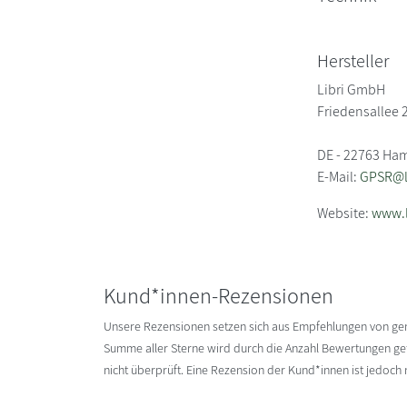
Hersteller
Libri GmbH
Friedensallee 
DE - 22763 Ha
E-Mail:
GPSR@li
Website:
www.l
Kund*innen-Rezensionen
Unsere Rezensionen setzen sich aus Empfehlungen von g
Summe aller Sterne wird durch die Anzahl Bewertungen gete
nicht überprüft. Eine Rezension der Kund*innen ist jedoch