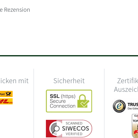
ne Rezension
hicken mit
Sicherheit
Zertifi
Auszei