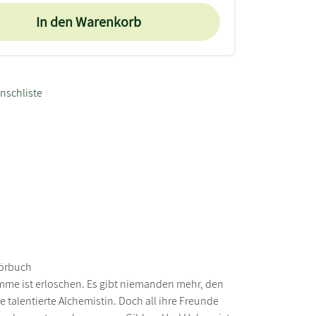
In den Warenkorb
nschliste
Hörbuch
lamme ist erloschen. Es gibt niemanden mehr, den
 talentierte Alchemistin. Doch all ihre Freunde