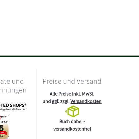
kate und
Preise und Versand
chnungen
Alle Preise inkl. MwSt.
und ggf. zzgl.
Versandkosten
Buch dabei -
versandkostenfrei