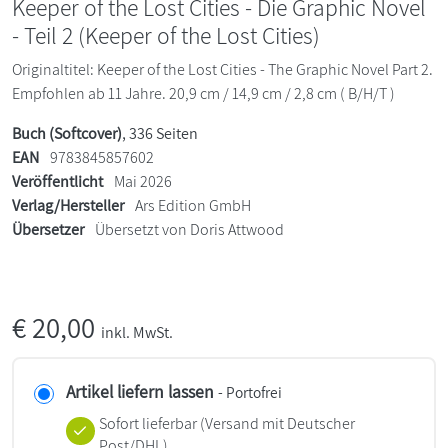
Keeper of the Lost Cities - Die Graphic Novel
- Teil 2 (Keeper of the Lost Cities)
Originaltitel: Keeper of the Lost Cities - The Graphic Novel Part 2.
Empfohlen ab 11 Jahre. 20,9 cm / 14,9 cm / 2,8 cm ( B/H/T )
Buch (Softcover)
, 336 Seiten
EAN
9783845857602
Veröffentlicht
Mai 2026
Verlag/Hersteller
Ars Edition GmbH
Übersetzer
Übersetzt von Doris Attwood
€
20,00
inkl. MwSt.
Artikel liefern lassen
- Portofrei
Sofort lieferbar
(Versand mit Deutscher
Post/DHL)