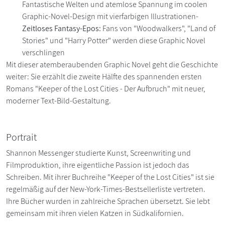
Fantastische Welten und atemlose Spannung im coolen
Graphic-Novel-Design mit vierfarbigen Illustrationen-
Zeitloses Fantasy-Epos:
Fans von "Woodwalkers", "Land of
Stories" und "Harry Potter" werden diese Graphic Novel
verschlingen
Mit dieser atemberaubenden Graphic Novel geht die Geschichte
weiter: Sie erzählt die zweite Hälfte des spannenden ersten
Romans "Keeper of the Lost Cities - Der Aufbruch" mit neuer,
moderner Text-Bild-Gestaltung.
Portrait
Shannon Messenger studierte Kunst, Screenwriting und
Filmproduktion, ihre eigentliche Passion ist jedoch das
Schreiben. Mit ihrer Buchreihe "Keeper of the Lost Cities" ist sie
regelmäßig auf der New-York-Times-Bestsellerliste vertreten.
Ihre Bücher wurden in zahlreiche Sprachen übersetzt. Sie lebt
gemeinsam mit ihren vielen Katzen in Südkalifornien.