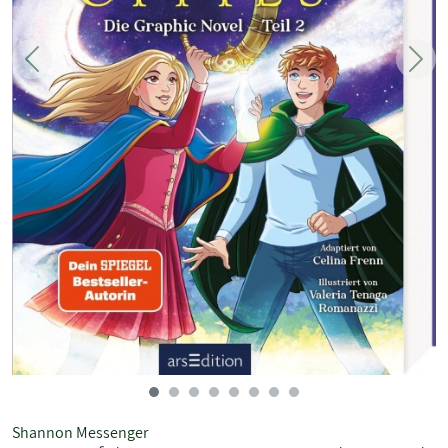
Zurück
Weit
Shannon Messenger