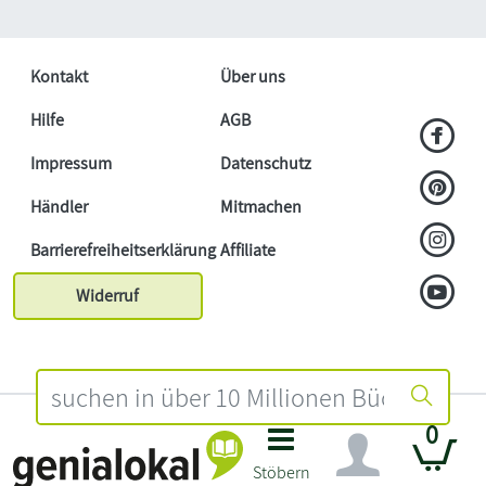
Kontakt
Über uns
Hilfe
AGB
Impressum
Datenschutz
Händler
Mitmachen
Barrierefreiheitserklärung
Affiliate
Widerruf
0
Stöbern