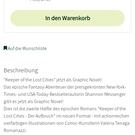
In den Warenkorb
Auf die Wunschliste
Beschreibung
"Keeper of the Lost Cities" jetzt als Graphic Novel!
Das epische Fantasy-Abenteuer der preisgekrönten New-York-
Times- und USA-Today-Bestsellerautorin Shannon Messenger
gibt es jetzt als Graphic Novel!
Dies ist die zweite Hälfte des epischen Romans "Keeper of the
Lost Cities - Der Aufbruch" im neuen Format - mit actionreichen
vierfarbigen Illustrationen von Comic-Künstlerin Valeria Tenaga
Romanazzi.