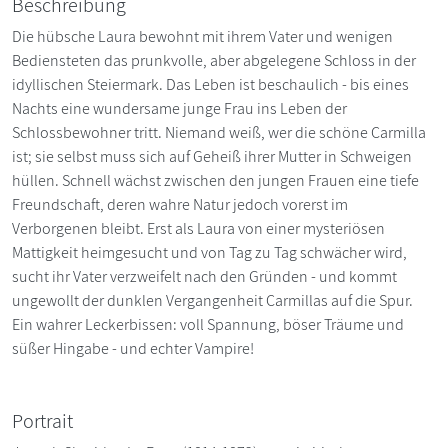
Beschreibung
Die hübsche Laura bewohnt mit ihrem Vater und wenigen
Bediensteten das prunkvolle, aber abgelegene Schloss in der
idyllischen Steiermark. Das Leben ist beschaulich - bis eines
Nachts eine wundersame junge Frau ins Leben der
Schlossbewohner tritt. Niemand weiß, wer die schöne Carmilla
ist; sie selbst muss sich auf Geheiß ihrer Mutter in Schweigen
hüllen. Schnell wächst zwischen den jungen Frauen eine tiefe
Freundschaft, deren wahre Natur jedoch vorerst im
Verborgenen bleibt. Erst als Laura von einer mysteriösen
Mattigkeit heimgesucht und von Tag zu Tag schwächer wird,
sucht ihr Vater verzweifelt nach den Gründen - und kommt
ungewollt der dunklen Vergangenheit Carmillas auf die Spur.
Ein wahrer Leckerbissen: voll Spannung, böser Träume und
süßer Hingabe - und echter Vampire!
Portrait