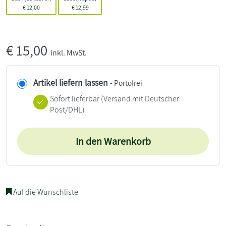
€
12,00
€
12,99
€
15,00
inkl. MwSt.
Artikel liefern lassen
- Portofrei
Sofort lieferbar
(Versand mit Deutscher
Post/DHL)
In den Warenkorb
Auf die Wunschliste