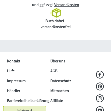
und ggf. zzgl.
Versandkosten
Buch dabei -
versandkostenfrei
Kontakt
Über uns
Hilfe
AGB
Impressum
Datenschutz
Händler
Mitmachen
Barrierefreiheitserklärung
Affiliate