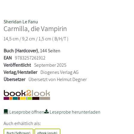
Sheridan Le Fanu
Carmilla, die Vampirin
14,5 cm / 9,2 cm / 1,5 cm ( B/H/T )
Buch (Hardcover)
, 144 Seiten
EAN
9783257261912
Veröffentlicht
September 2025
Verlag/Hersteller
Diogenes Verlag AG
Übersetzer
Übersetzt von Helmut Degner
Leseprobe öffnen
Leseprobe herunterladen
Auch erhältlich als:
Buch (Softcover)
eBook (epub)