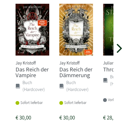
Jay Kristoff
Jay Kristoff
Juliane Stadle
Das Reich der
Das Reich der
Thron der
Vampire
Dämmerung
Buch
Buch
Buch
(Hardcove
(Hardcover)
(Hardcover)
Vorbestellbar
Sofort lieferbar
Sofort lieferbar
€
30,00
€
30,00
€
28,00