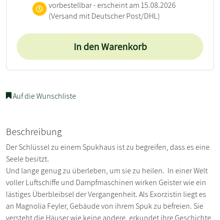
vorbestellbar - erscheint am 15.08.2026
(Versand mit Deutscher Post/DHL)
In den Warenkorb
Auf die Wunschliste
Beschreibung
Der Schlüssel zu einem Spukhaus ist zu begreifen, dass es eine
Seele besitzt.
Und lange genug zu überleben, um sie zu heilen. In einer Welt
voller Luftschiffe und Dampfmaschinen wirken Geister wie ein
lästiges Überbleibsel der Vergangenheit. Als Exorzistin liegt es
an Magnolia Feyler, Gebäude von ihrem Spuk zu befreien. Sie
versteht die Häuser wie keine andere, erkundet ihre Geschichte