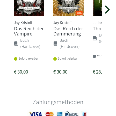
Jay Kristoff
Jay Kristoff
Juliane Stadle
Das Reich der
Das Reich der
Thron der
Vampire
Dämmerung
Buch
Buch
Buch
(Hardcove
(Hardcover)
(Hardcover)
Vorbestellbar
Sofort lieferbar
Sofort lieferbar
€
30,00
€
30,00
€
28,00
Zahlungsmethoden