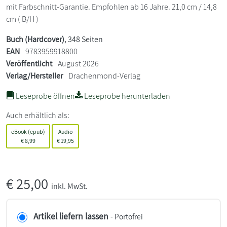
mit Farbschnitt-Garantie. Empfohlen ab 16 Jahre. 21,0 cm / 14,8
cm ( B/H )
Buch (Hardcover)
, 348 Seiten
EAN
9783959918800
Veröffentlicht
August 2026
Verlag/Hersteller
Drachenmond-Verlag
Leseprobe öffnen
Leseprobe herunterladen
Auch erhältlich als:
eBook (epub)
Audio
€
8,99
€
19,95
€
25,00
inkl. MwSt.
Artikel liefern lassen
- Portofrei