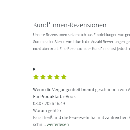
Kund*innen-Rezensionen
Unsere Rezensionen setzen sich aus Empfehlungen von g
Summe aller Sterne wird durch die Anzahl Bewertungen gete
nicht überprüft. Eine Rezension der Kund*innen ist jedoch
Wenn die Vergangenheit brennt
geschrieben von A
Für Produktart:
eBook
08.07.2026 16:49
Worum geht’s?
Es ist heiß und die Feuerwehr hat mit zahlreiche
schn...
weiterlesen