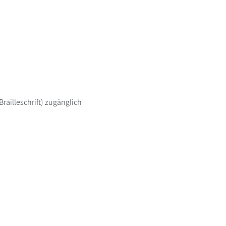
railleschrift) zugänglich