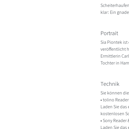
Scheiterhaufen
klar: Ein gnade
Portrait
Sia Piontek is
veröffentlicht
Ermittlerin Car
Tochter in Ha
Technik
Sie können die
• tolino Reade
Laden Sie das 
kostenlosen So
• Sony Reader
Laden Sie das 