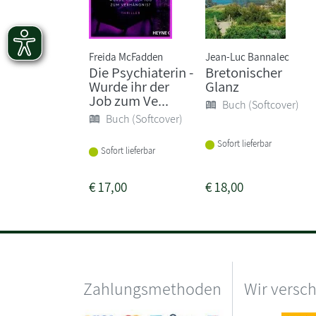
Freida McFadden
Jean-Luc Bannalec
Die Psychiaterin -
Bretonischer
Wurde ihr der
Glanz
Job zum Ve...
Buch (Softcover)
Buch (Softcover)
Sofort lieferbar
Sofort lieferbar
€
17,00
€
18,00
Zahlungsmethoden
Wir versc