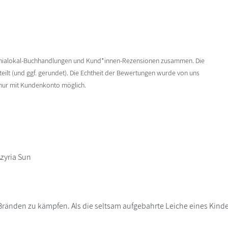
enialokal-Buchhandlungen und Kund*innen-Rezensionen zusammen. Die
ilt (und ggf. gerundet). Die Echtheit der Bewertungen wurde von uns
 nur mit Kundenkonto möglich.
zyria Sun
n Bränden zu kämpfen. Als die seltsam aufgebahrte Leiche eines Ki