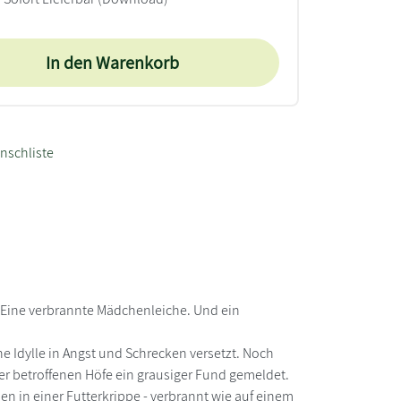
In den Warenkorb
nschliste
. Eine verbrannte Mädchenleiche. Und ein
e Idylle in Angst und Schrecken versetzt. Noch
er betroffenen Höfe ein grausiger Fund gemeldet.
n in einer Futterkrippe - verbrannt wie auf einem