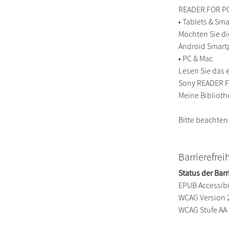
READER FOR PC/
• Tablets & S
Möchten Sie di
Android Smart
• PC & Mac
Lesen Sie das 
Sony READER FO
Meine Biblioth
Bitte beachten
Barrierefrei
Status der Barr
EPUB Accessibil
WCAG Version 
WCAG Stufe AA