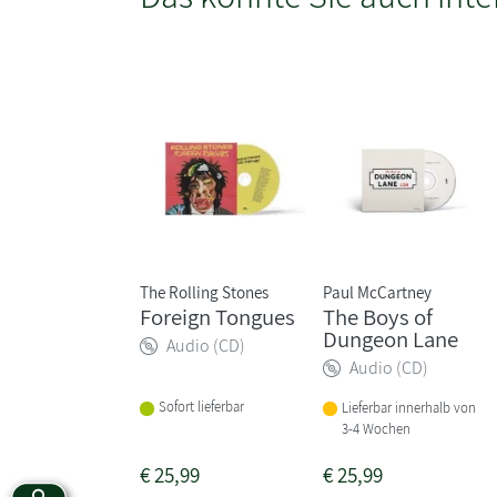
The Rolling Stones
Paul McCartney
Foreign Tongues
The Boys of
Dungeon Lane
Audio (CD)
Audio (CD)
Sofort lieferbar
Lieferbar innerhalb von
3-4 Wochen
€
25,99
€
25,99