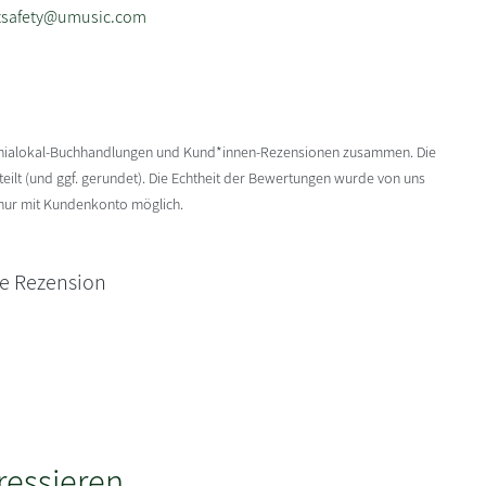
tsafety@umusic.com
enialokal-Buchhandlungen und Kund*innen-Rezensionen zusammen. Die
ilt (und ggf. gerundet). Die Echtheit der Bewertungen wurde von uns
 nur mit Kundenkonto möglich.
ne Rezension
ressieren