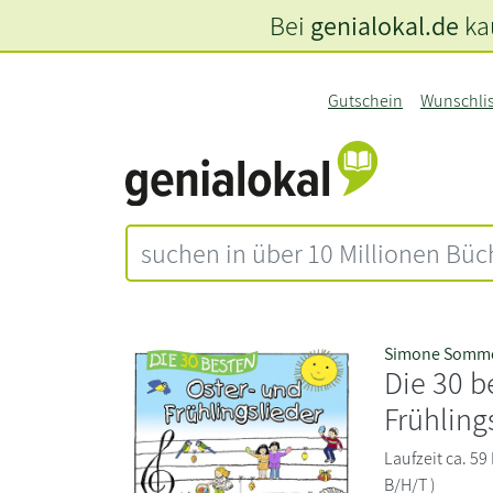
Bei
genialokal.de
kau
Gutschein
Wunschli
Simone Somm
Die 30 b
Frühling
Laufzeit ca. 59
B/H/T )