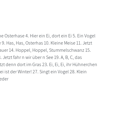
e Osterhase 4. Hier ein Ei, dort ein Ei 5. Ein Vogel
. Has, Has, Osterhas 10. Kleine Meise 11. Jetzt
 Bauer 14. Hoppel, Hoppel, Stummelschwanz 15.
Jetzt fahr n wir über n See 19. A, B, C, das
zt denn dort im Gras 23. Ei, Ei, Ei, ihr Hühnerchen
ei ist der Winter! 27. Singt ein Vogel 28. Klein
ieder