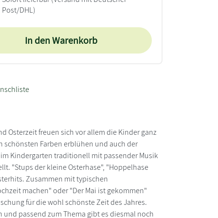
Post/DHL)
In den Warenkorb
nschliste
nd Osterzeit freuen sich vor allem die Kinder ganz
den schönsten Farben erblühen und auch der
e im Kindergarten traditionell mit passender Musik
lt. "Stups der kleine Osterhase", "Hoppelhase
n Osterhits. Zusammen mit typischen
Hochzeit machen" oder "Der Mai ist gekommen"
schung für die wohl schönste Zeit des Jahres.
gen und passend zum Thema gibt es diesmal noch