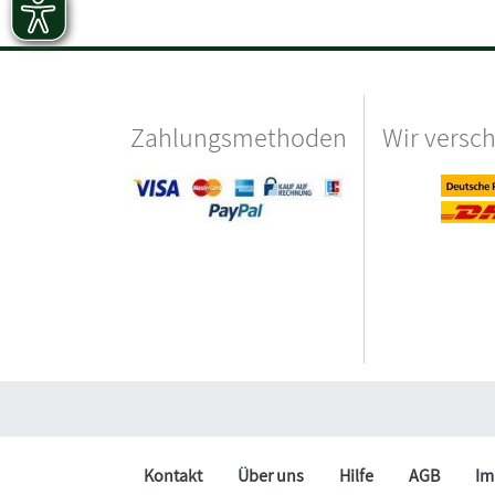
Zahlungsmethoden
Wir versc
Kontakt
Über uns
Hilfe
AGB
Im