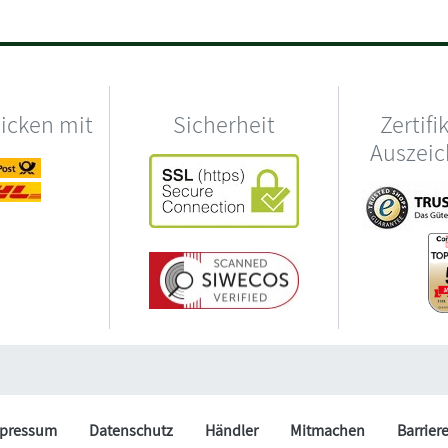
hicken mit
Sicherheit
Zertifi
Auszei
pressum
Datenschutz
Händler
Mitmachen
Barrier