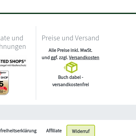
kate und
Preise und Versand
chnungen
Alle Preise inkl. MwSt.
und ggf. zzgl.
Versandkosten
Buch dabei -
versandkostenfrei
efreiheitserklärung
Affiliate
Widerruf