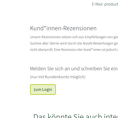
E-Mail:
produc
Kund*innen-Rezensionen
Unsere Rezensionen setzen sich aus Empfehlungen von g
Summe aller Sterne wird durch die Anzahl Bewertungen gete
nicht überprüft. Eine Rezension der Kund*innen ist jedoch
Melden Sie sich an und schreiben Sie ei
(nur mit Kundenkonto möglich)
zum Login
Das könnte Sie auch inte