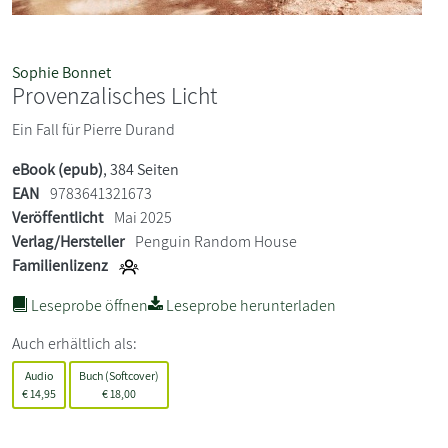
Sophie Bonnet
Provenzalisches Licht
Ein Fall für Pierre Durand
eBook (epub)
, 384 Seiten
EAN
9783641321673
Veröffentlicht
Mai 2025
Verlag/Hersteller
Penguin Random House
Familienlizenz
Leseprobe öffnen
Leseprobe herunterladen
Auch erhältlich als:
Audio
Buch (Softcover)
€
14,95
€
18,00