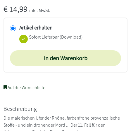
€
14,99
inkl. MwSt.
Artikel erhalten
Sofort Lieferbar (Download)
In den Warenkorb
Auf die Wunschliste
Beschreibung
Die malerischen Ufer der Rhône, farbenfrohe provenzalische
Stoffe - und ein drohender Mord ... Der 11. Fall für den