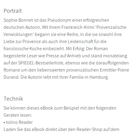
Portrait
Sophie Bonnet ist das Pseudonym einer erfolgreichen
deutschen Autorin. Mit ihrem Frankreich-Krimi 'Provenzalische
Verwicklungen' begann sie eine Reihe, in die sie sowohl ihre
Liebe zur Provence als auch ihre Leidenschaft für die
französische Küche einbezieht. Mit Erfolg: Der Roman
begeisterte Leser wie Presse auf Anhieb und stand monatelang
auf der SPIEGEL-Bestsellerliste, ebenso wie die darauffolgenden
Romane um den liebenswerten provenzalischen Ermittler Pierre
Durand. Die Autorin lebt mit ihrer Familie in Hamburg.
Technik
Sie können dieses eBook zum Beispiel mit den folgenden
Geräten lesen:
• tolino Reader
Laden Sie das eBook direkt über den Reader-Shop auf dem