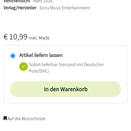
Veröffentlicht
März 2026
Verlag/Hersteller
Sony Music Entertainment
€
10,99
inkl. MwSt.
Artikel liefern lassen
Sofort lieferbar
(Versand mit Deutscher
Post/DHL)
In den Warenkorb
Auf die Wunschliste