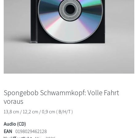
Spongebob Schwammkopf: Volle Fahrt
voraus
13,8 cm / 12,2 cm / 0,9 cm ( B/H/T )
Audio (CD)
EAN
0198029462128