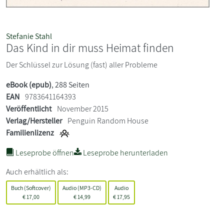
Stefanie Stahl
Das Kind in dir muss Heimat finden
Der Schlüssel zur Lösung (fast) aller Probleme
eBook (epub)
, 288 Seiten
EAN
9783641164393
Veröffentlicht
November 2015
Verlag/Hersteller
Penguin Random House
Familienlizenz
Leseprobe öffnen
Leseprobe herunterladen
Auch erhältlich als:
Buch (Softcover)
Audio (MP3-CD)
Audio
€
17,00
€
14,99
€
17,95