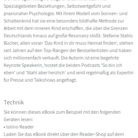
Spezialgebieten Beziehungen, Selbstwertgefühl und
praxisnaher Psychologie. Mit ihrem Modell vom Sonnen- und
Schattenkind hat sie eine besonders bildhafte Methode zur
Arbeit mit dem inneren Kind erschaffen, die über die Grenzen
Deutschlands hinaus auf große Resonanz stößt. Stefanie Stahls
Bücher, allen voran 'Das Kind in dir muss Heimat finden', stehen
seit Jahren auf den Top-Rängen der Bestsellerlisten und haben
sich millionenfach verkauft. Die Autorin ist eine begehrte
Keynote Speakerin, hostet die beiden Podcasts 'So bin ich
eben' und 'Stahl aber herzlich' und wird regelmäßig als Expertin
für Presse und Talkshows angefragt.
Technik
Sie können dieses eBook zum Beispiel mit den folgenden
Geräten lesen:
• tolino Reader
Laden Sie das eBook direkt über den Reader-Shop auf dem