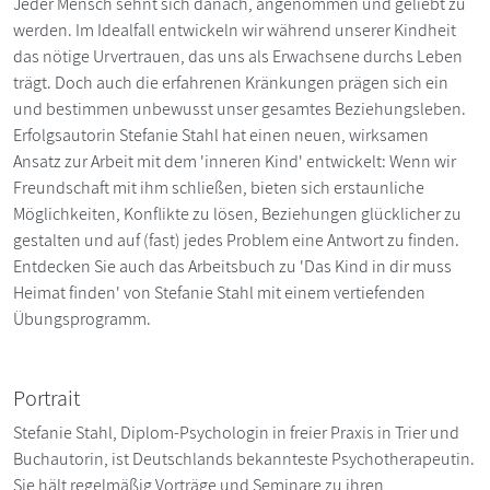
Jeder Mensch sehnt sich danach, angenommen und geliebt zu
werden. Im Idealfall entwickeln wir während unserer Kindheit
das nötige Urvertrauen, das uns als Erwachsene durchs Leben
trägt. Doch auch die erfahrenen Kränkungen prägen sich ein
und bestimmen unbewusst unser gesamtes Beziehungsleben.
Erfolgsautorin Stefanie Stahl hat einen neuen, wirksamen
Ansatz zur Arbeit mit dem 'inneren Kind' entwickelt: Wenn wir
Freundschaft mit ihm schließen, bieten sich erstaunliche
Möglichkeiten, Konflikte zu lösen, Beziehungen glücklicher zu
gestalten und auf (fast) jedes Problem eine Antwort zu finden.
Entdecken Sie auch das Arbeitsbuch zu 'Das Kind in dir muss
Heimat finden' von Stefanie Stahl mit einem vertiefenden
Übungsprogramm.
Portrait
Stefanie Stahl, Diplom-Psychologin in freier Praxis in Trier und
Buchautorin, ist Deutschlands bekannteste Psychotherapeutin.
Sie hält regelmäßig Vorträge und Seminare zu ihren