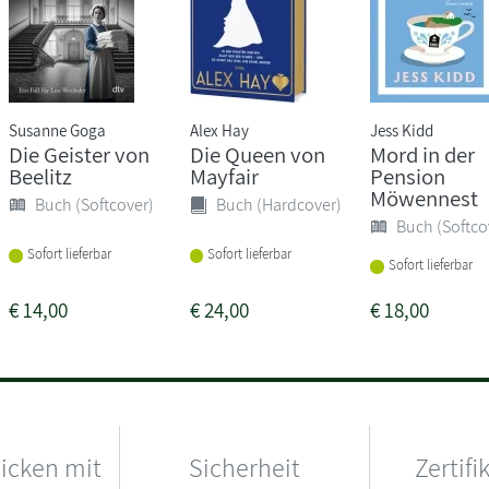
Susanne Goga
Alex Hay
Jess Kidd
Die Geister von
Die Queen von
Mord in der
Beelitz
Mayfair
Pension
Möwennest
Buch (Softcover)
Buch (Hardcover)
Buch (Softco
Sofort lieferbar
Sofort lieferbar
Sofort lieferbar
€
14,00
€
24,00
€
18,00
hicken mit
Sicherheit
Zertifi