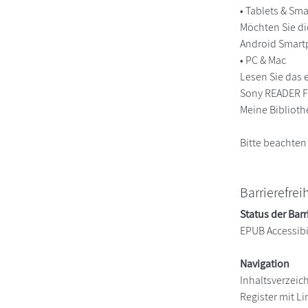
• Tablets & S
Möchten Sie di
Android Smart
• PC & Mac
Lesen Sie das 
Sony READER FO
Meine Biblioth
Bitte beachten
Barrierefrei
Status der Barr
EPUB Accessibil
Navigation
Inhaltsverzeic
Register mit Li