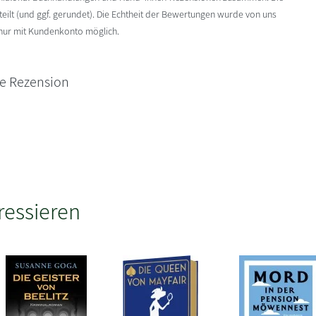
ilt (und ggf. gerundet). Die Echtheit der Bewertungen wurde von uns
 nur mit Kundenkonto möglich.
ne Rezension
ressieren