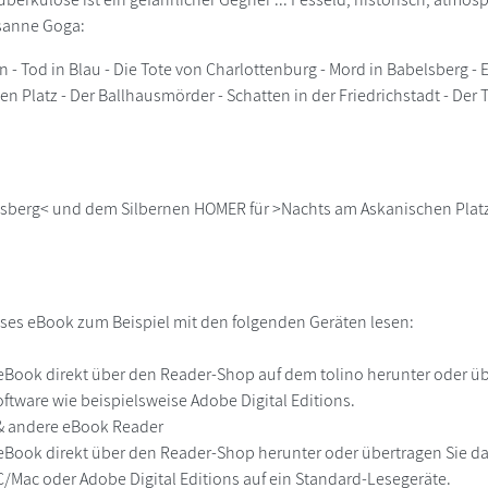
sanne Goga:
in - Tod in Blau - Die Tote von Charlottenburg - Mord in Babelsberg 
n Platz - Der Ballhausmörder - Schatten in der Friedrichstadt - Der 
lsberg< und dem Silbernen HOMER für >Nachts am Askanischen Plat
ses eBook zum Beispiel mit den folgenden Geräten lesen:
r
eBook direkt über den Reader-Shop auf dem tolino herunter oder übe
ftware wie beispielsweise Adobe Digital Editions.
 & andere eBook Reader
eBook direkt über den Reader-Shop herunter oder übertragen Sie d
Mac oder Adobe Digital Editions auf ein Standard-Lesegeräte.