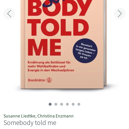
Zurück
Weit
Susanne Liedtke
,
Christina Enzmann
Somebody told me