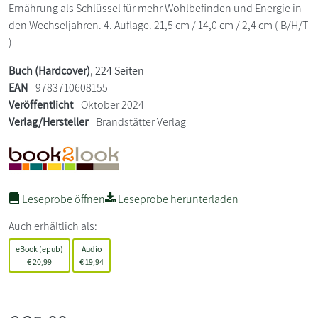
Ernährung als Schlüssel für mehr Wohlbefinden und Energie in
den Wechseljahren. 4. Auflage. 21,5 cm / 14,0 cm / 2,4 cm ( B/H/T
)
Buch (Hardcover)
, 224 Seiten
EAN
9783710608155
Veröffentlicht
Oktober 2024
Verlag/Hersteller
Brandstätter Verlag
Leseprobe öffnen
Leseprobe herunterladen
Auch erhältlich als:
eBook (epub)
Audio
€
20,99
€
19,94