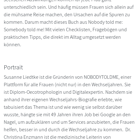
unterschiedlich sein. Und häufig müssen Frauen sich allein auf
die mühsame Reise machen, den Ursachen auf die Spuren zu
kommen. Darum macht dieses Buch aus Nobody told me:
Somebody told me! Mit vielen Checklisten, Fragebögen und
praktischen Tipps, die direkt im Alltag umgesetzt werden
können.
Portrait
Susanne Liedtke ist die Gründerin von NOBODYTOLDME, einer
Plattform für alle Frauen (nicht nur) in den Wechseljahren. Sie
ist Diplom-Oecotrophologin und Digitalexpertin. Nachdem sie
anhand ihrer eigenen Wechseljahrs-Biografie erlebte, wie
tabuisiert das Thema ist und wie wenig sie selbst darüber
wusste, hängte sie mit 49 Jahren ihren Job bei Google an den
Nagel, um aufzuklären und um Services anzubieten, die Frauen
helfen, besser in und durch die Wechseljahre zu kommen. Dr.
Christina Enzmann ist die medizinische Leiterin von