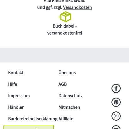
Alle Preise inkl. MwSt.
und ggf. zzgl.
Versandkosten
Buch dabei -
versandkostenfrei
Kontakt
Über uns
Hilfe
AGB
Impressum
Datenschutz
Händler
Mitmachen
Barrierefreiheitserklärung
Affiliate