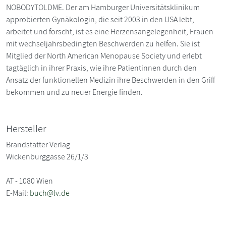
NOBODYTOLDME. Der am Hamburger Universitätsklinikum
approbierten Gynäkologin, die seit 2003 in den USA lebt,
arbeitet und forscht, ist es eine Herzensangelegenheit, Frauen
mit wechseljahrsbedingten Beschwerden zu helfen. Sie ist
Mitglied der North American Menopause Society und erlebt
tagtäglich in ihrer Praxis, wie ihre Patientinnen durch den
Ansatz der funktionellen Medizin ihre Beschwerden in den Griff
bekommen und zu neuer Energie finden.
Hersteller
Brandstätter Verlag
Wickenburggasse 26/1/3
AT - 1080 Wien
E-Mail:
buch@lv.de