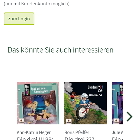
(nur mit Kundenkonto möglich)
zum Login
Das könnte Sie auch interessieren
Ann-Katrin Heger
Boris Pfeiffer
Jule Ambach
Die drei !!! 99:
Die drei ???
Die drei !!!