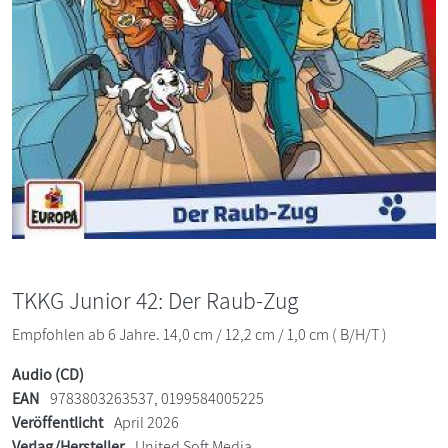
TKKG Junior 42: Der Raub-Zug
Empfohlen ab 6 Jahre. 14,0 cm / 12,2 cm / 1,0 cm ( B/H/T )
Audio (CD)
EAN
9783803263537, 0199584005225
Veröffentlicht
April 2026
Verlag/Hersteller
United Soft Media