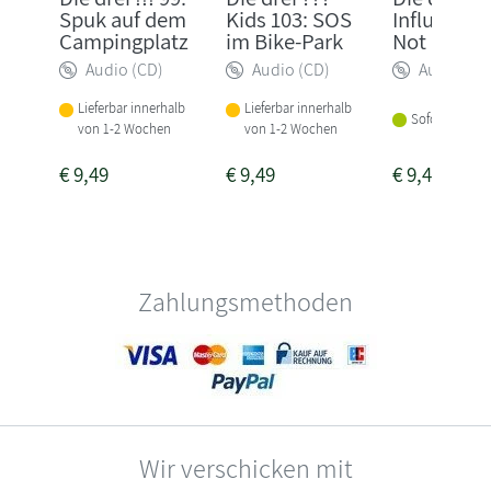
Spuk auf dem
Kids 103: SOS
Influenceri
Campingplatz
im Bike-Park
Not
Audio (CD)
Audio (CD)
Audio (CD
Lieferbar innerhalb
Lieferbar innerhalb
Sofort lieferba
von 1-2 Wochen
von 1-2 Wochen
€
9,49
€
9,49
€
9,49
Zahlungsmethoden
Wir verschicken mit