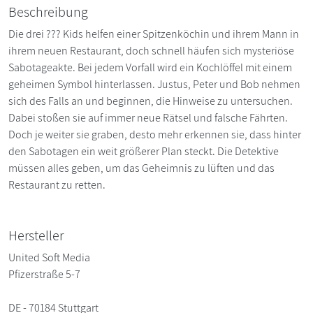
Beschreibung
Die drei ??? Kids helfen einer Spitzenköchin und ihrem Mann in
ihrem neuen Restaurant, doch schnell häufen sich mysteriöse
Sabotageakte. Bei jedem Vorfall wird ein Kochlöffel mit einem
geheimen Symbol hinterlassen. Justus, Peter und Bob nehmen
sich des Falls an und beginnen, die Hinweise zu untersuchen.
Dabei stoßen sie auf immer neue Rätsel und falsche Fährten.
Doch je weiter sie graben, desto mehr erkennen sie, dass hinter
den Sabotagen ein weit größerer Plan steckt. Die Detektive
müssen alles geben, um das Geheimnis zu lüften und das
Restaurant zu retten.
Hersteller
United Soft Media
Pfizerstraße 5-7
DE - 70184 Stuttgart