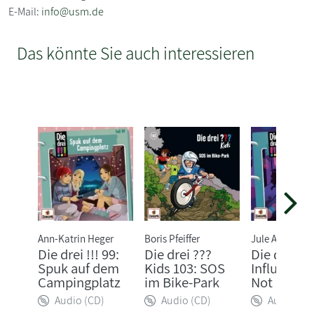
E-Mail:
info@usm.de
Das könnte Sie auch interessieren
Ann-Katrin Heger
Boris Pfeiffer
Jule Ambach
Die drei !!! 99:
Die drei ???
Die drei !!!
Spuk auf dem
Kids 103: SOS
Influenceri
Campingplatz
im Bike-Park
Not
Audio (CD)
Audio (CD)
Audio (CD