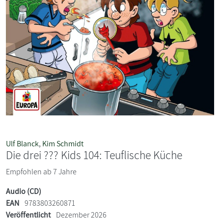
Ulf Blanck
,
Kim Schmidt
Die drei ??? Kids 104: Teuflische Küche
Empfohlen ab 7 Jahre
Audio (CD)
EAN
9783803260871
Veröffentlicht
Dezember 2026