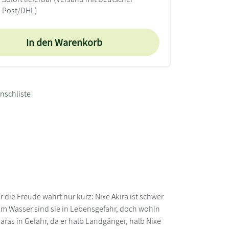
Post/DHL)
In den Warenkorb
nschliste
er die Freude währt nur kurz: Nixe Akira ist schwer
Im Wasser sind sie in Lebensgefahr, doch wohin
aras in Gefahr, da er halb Landgänger, halb Nixe