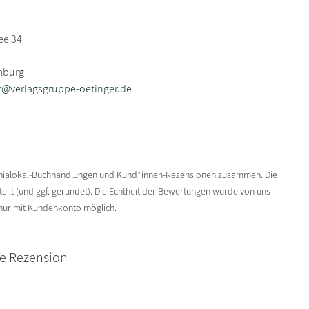
ee 34
mburg
@verlagsgruppe-oetinger.de
enialokal-Buchhandlungen und Kund*innen-Rezensionen zusammen. Die
ilt (und ggf. gerundet). Die Echtheit der Bewertungen wurde von uns
 nur mit Kundenkonto möglich.
ne Rezension