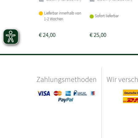
Lieferbar innerhalb von
Sofort lieferbar
1-2 Wochen
€
24,00
€
25,00
Zahlungsmethoden
Wir versc