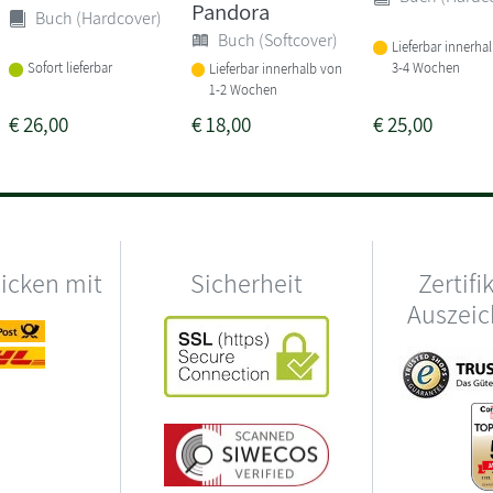
Pandora
Buch (Hardcover)
Buch (Softcover)
Lieferbar innerha
3-4 Wochen
Sofort lieferbar
Lieferbar innerhalb von
1-2 Wochen
€
26,00
€
18,00
€
25,00
hicken mit
Sicherheit
Zertifi
Auszei