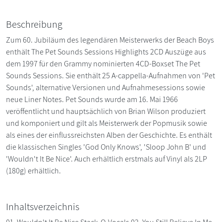
Beschreibung
Zum 60. Jubiläum des legendären Meisterwerks der Beach Boys
enthält The Pet Sounds Sessions Highlights 2CD Auszüge aus
dem 1997 für den Grammy nominierten 4CD-Boxset The Pet
Sounds Sessions. Sie enthält 25 A-cappella-Aufnahmen von 'Pet
Sounds', alternative Versionen und Aufnahmesessions sowie
neue Liner Notes. Pet Sounds wurde am 16. Mai 1966
veröffentlicht und hauptsächlich von Brian Wilson produziert
und komponiert und gilt als Meisterwerk der Popmusik sowie
als eines der einflussreichsten Alben der Geschichte. Es enthält
die klassischen Singles 'God Only Knows', 'Sloop John B' und
'Wouldn't It Be Nice'. Auch erhältlich erstmals auf Vinyl als 2LP
(180g) erhältlich.
Inhaltsverzeichnis