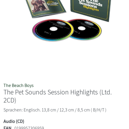
The Beach Boys
The Pet Sounds Session Highlights (Ltd.
2CD)
Sprachen: Englisch. 13,8 cm / 12,3 cm / 8,5 cm ( B/H/T )
Audio (CD)
EAN
0199957306959