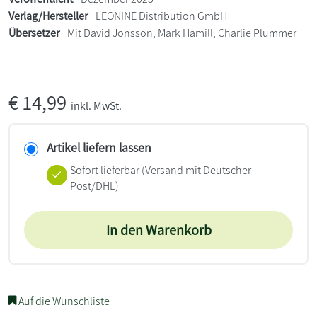
Verlag/Hersteller
LEONINE Distribution GmbH
Übersetzer
Mit David Jonsson, Mark Hamill, Charlie Plummer
€
14,99
inkl. MwSt.
Artikel liefern lassen
Sofort lieferbar
(Versand mit Deutscher
Post/DHL)
In den Warenkorb
Auf die Wunschliste