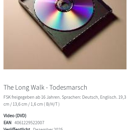
The Long Walk - Todesmarsch
FSK freigegeben ab 16 Jahren. Sprachen: Deutsch, Englisch. 19,3
cm / 13,6 cm / 1,6 cm ( B/H/T )
Video (DVD)
EAN
4061229522007
Veröffentlicht
Dezember 2025