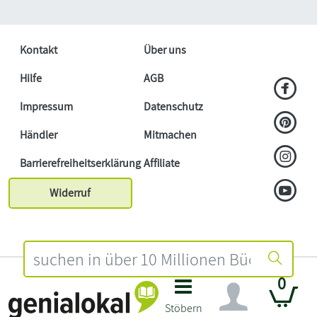
Kontakt
Über uns
Hilfe
AGB
Impressum
Datenschutz
Händler
Mitmachen
Barrierefreiheitserklärung
Affiliate
Widerruf
0
Stöbern