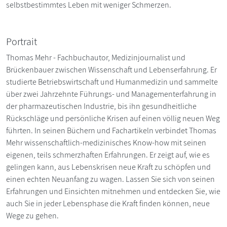
selbstbestimmtes Leben mit weniger Schmerzen.
Portrait
Thomas Mehr - Fachbuchautor, Medizinjournalist und
Brückenbauer zwischen Wissenschaft und Lebenserfahrung. Er
studierte Betriebswirtschaft und Humanmedizin und sammelte
über zwei Jahrzehnte Führungs- und Managementerfahrung in
der pharmazeutischen Industrie, bis ihn gesundheitliche
Rückschläge und persönliche Krisen auf einen völlig neuen Weg
führten. In seinen Büchern und Fachartikeln verbindet Thomas
Mehr wissenschaftlich-medizinisches Know-how mit seinen
eigenen, teils schmerzhaften Erfahrungen. Er zeigt auf, wie es
gelingen kann, aus Lebenskrisen neue Kraft zu schöpfen und
einen echten Neuanfang zu wagen. Lassen Sie sich von seinen
Erfahrungen und Einsichten mitnehmen und entdecken Sie, wie
auch Sie in jeder Lebensphase die Kraft finden können, neue
Wege zu gehen.