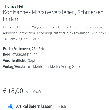
Thomas Mehr
Kopfsache - Migräne verstehen, Schmerzen
lindern
Der ganzheitliche Weg aus dem Schmerz: Ursachen erkennen,
Auslöser vermeiden, Lebensqualität zurückgewinnen. 20,5 cm /
14,6 cm / 2,0 cm ( B/H/T )
Buch (Softcover)
, 284 Seiten
EAN
9783986412432
Veröffentlicht
September 2025
Verlag/Hersteller
Mentoren-Media-Verlag Gmb
€
18,00
inkl. MwSt.
Artikel liefern lassen
- Portofrei