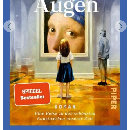
Zurück
Weit