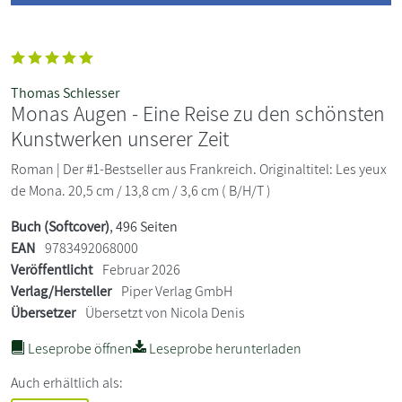
Thomas Schlesser
Monas Augen - Eine Reise zu den schönsten
Kunstwerken unserer Zeit
Roman | Der #1-Bestseller aus Frankreich. Originaltitel: Les yeux
de Mona. 20,5 cm / 13,8 cm / 3,6 cm ( B/H/T )
Buch (Softcover)
, 496 Seiten
EAN
9783492068000
Veröffentlicht
Februar 2026
Verlag/Hersteller
Piper Verlag GmbH
Übersetzer
Übersetzt von Nicola Denis
Leseprobe öffnen
Leseprobe herunterladen
Auch erhältlich als: