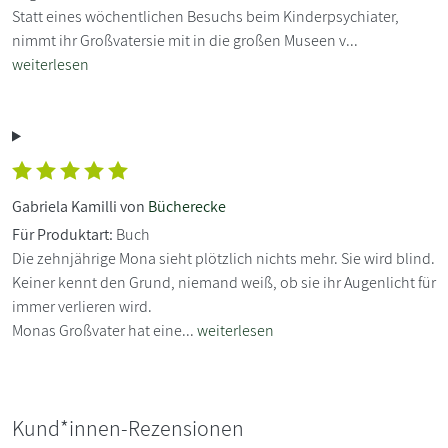
Statt eines wöchentlichen Besuchs beim Kinderpsychiater,
nimmt ihr Großvatersie mit in die großen Museen v...
weiterlesen
Gabriela Kamilli von
Bücherecke
Für Produktart:
Buch
Die zehnjährige Mona sieht plötzlich nichts mehr. Sie wird blind.
Keiner kennt den Grund, niemand weiß, ob sie ihr Augenlicht für
immer verlieren wird.
Monas Großvater hat eine...
weiterlesen
Kund*innen-Rezensionen