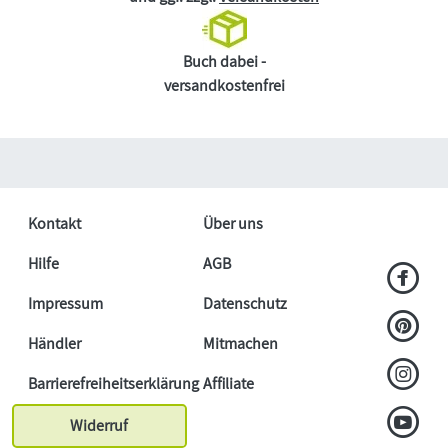
Buch dabei -
versandkostenfrei
Kontakt
Über uns
Hilfe
AGB
Impressum
Datenschutz
Händler
Mitmachen
Barrierefreiheitserklärung
Affiliate
Widerruf