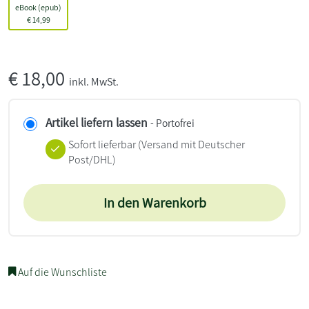
eBook (epub)
€
14,99
€
18,00
inkl. MwSt.
Artikel liefern lassen
- Portofrei
Sofort lieferbar
(Versand mit Deutscher
Post/DHL)
In den Warenkorb
Auf die Wunschliste