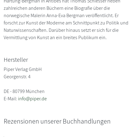
Hartung-Bergman in Antibes hat Thomas Schlesser neben
zahlreichen anderen Büchern eine Biografie über die
norwegische Malerin Anna-Eva Bergman veröffentlicht. Er
forscht zur Kunst der Moderne am Schnittpunkt zu Politik und
Naturwissenschaften. Darüber hinaus setzt er sich für die
Vermittlung von Kunst an ein breites Publikum ein.
Hersteller
Piper Verlag GmbH
Georgenstr. 4
DE - 80799 München
E-Mail:
info@piper.de
Rezensionen unserer Buchhandlungen