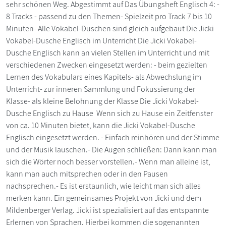
sehr schönen Weg. Abgestimmt auf Das Übungsheft Englisch 4: -
8 Tracks - passend zu den Themen- Spielzeit pro Track 7 bis 10
Minuten- Alle Vokabel-Duschen sind gleich aufgebaut Die Jicki
Vokabel-Dusche Englisch im Unterricht Die Jicki Vokabel-
Dusche Englisch kann an vielen Stellen im Unterricht und mit
verschiedenen Zwecken eingesetzt werden: - beim gezielten
Lernen des Vokabulars eines Kapitels- als Abwechslung im
Unterricht- zur inneren Sammlung und Fokussierung der
Klasse- als kleine Belohnung der Klasse Die Jicki Vokabel-
Dusche Englisch zu Hause Wenn sich zu Hause ein Zeitfenster
von ca. 10 Minuten bietet, kann die Jicki Vokabel-Dusche
Englisch eingesetzt werden. - Einfach reinhören und der Stimme
und der Musik lauschen.- Die Augen schließen: Dann kann man
sich die Wörter noch besser vorstellen.- Wenn man alleine ist,
kann man auch mitsprechen oder in den Pausen
nachsprechen.- Es ist erstaunlich, wie leicht man sich alles
merken kann. Ein gemeinsames Projekt von Jicki und dem
Mildenberger Verlag. Jicki ist spezialisiert auf das entspannte
Erlernen von Sprachen. Hierbei kommen die sogenannten