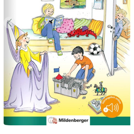
Zurück
Weit