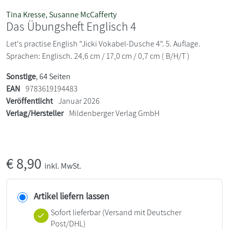
Tina Kresse
,
Susanne McCafferty
Das Übungsheft Englisch 4
Let's practise English "Jicki Vokabel-Dusche 4". 5. Auflage.
Sprachen: Englisch. 24,6 cm / 17,0 cm / 0,7 cm ( B/H/T )
Sonstige
, 64 Seiten
EAN
9783619194483
Veröffentlicht
Januar 2026
Verlag/Hersteller
Mildenberger Verlag GmbH
€
8,90
inkl. MwSt.
Artikel liefern lassen
Sofort lieferbar
(Versand mit Deutscher
Post/DHL)