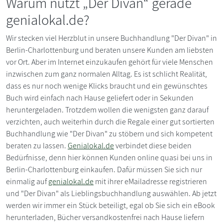
Warum nutzt „Der Divan“ gerade
genialokal.de?
Wir stecken viel Herzblut in unsere Buchhandlung "Der Divan" in
Berlin-Charlottenburg und beraten unsere Kunden am liebsten
vor Ort. Aber im Internet einzukaufen gehört für viele Menschen
inzwischen zum ganz normalen Alltag. Es ist schlicht Realität,
dass es nur noch wenige Klicks braucht und ein gewünschtes
Buch wird einfach nach Hause geliefert oder in Sekunden
heruntergeladen. Trotzdem wollen die wenigsten ganz darauf
verzichten, auch weiterhin durch die Regale einer gut sortierten
Buchhandlung wie "Der Divan" zu stöbern und sich kompetent
beraten zu lassen.
Genialokal.de
verbindet diese beiden
Bedürfnisse, denn hier können Kunden online quasi bei uns in
Berlin-Charlottenburg einkaufen. Dafür müssen Sie sich nur
einmalig auf
genialokal.de
mit ihrer eMailadresse registrieren
und "Der Divan" als Lieblingsbuchhandlung auswählen. Ab jetzt
werden wir immer ein Stück beteiligt, egal ob Sie sich ein eBook
herunterladen, Bücher versandkostenfrei nach Hause liefern