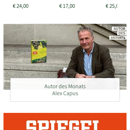
€
24,00
€
17,00
€
25,00
Autor des Monats
Alex Capus