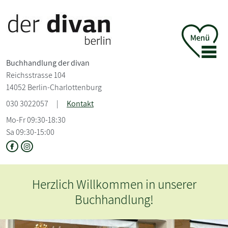
Buchhandlung der divan
Reichsstrasse 104
14052 Berlin-Charlottenburg
030 3022057
|
Kontakt
Mo-Fr 09:30-18:30
Sa 09:30-15:00
Krimi und Thriller