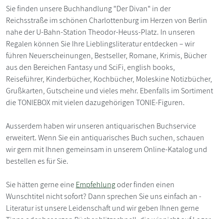
Sie finden unsere Buchhandlung "Der Divan" in der
Reichsstraße im schönen Charlottenburg im Herzen von Berlin
nahe der U-Bahn-Station Theodor-Heuss-Platz. In unseren
Regalen können Sie Ihre Lieblingsliteratur entdecken – wir
führen Neuerscheinungen, Bestseller, Romane, Krimis, Bücher
aus den Bereichen Fantasy und SciFi, english books,
Reiseführer, Kinderbücher, Kochbücher, Moleskine Notizbücher,
Grußkarten, Gutscheine und vieles mehr. Ebenfalls im Sortiment
die TONIEBOX mit vielen dazugehörigen TONIE-Figuren.
Ausserdem haben wir unseren antiquarischen Buchservice
erweitert. Wenn Sie ein antiquarisches Buch suchen, schauen
wir gern mit Ihnen gemeinsam in unserem Online-Katalog und
bestellen es für Sie.
Sie hätten gerne eine
Empfehlung
oder finden einen
Wunschtitel nicht sofort? Dann sprechen Sie uns einfach an -
Literatur ist unsere Leidenschaft und wir geben Ihnen gerne