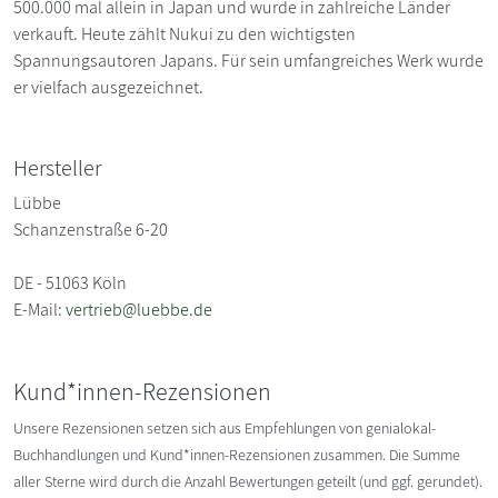
500.000 mal allein in Japan und wurde in zahlreiche Länder
verkauft. Heute zählt Nukui zu den wichtigsten
Spannungsautoren Japans. Für sein umfangreiches Werk wurde
er vielfach ausgezeichnet.
Hersteller
Lübbe
Schanzenstraße 6-20
DE - 51063 Köln
E-Mail:
vertrieb@luebbe.de
Kund*innen-Rezensionen
Unsere Rezensionen setzen sich aus Empfehlungen von genialokal-
Buchhandlungen und Kund*innen-Rezensionen zusammen. Die Summe
aller Sterne wird durch die Anzahl Bewertungen geteilt (und ggf. gerundet).