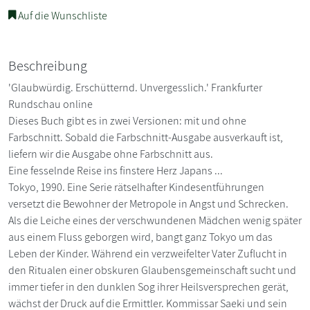
Auf die Wunschliste
Beschreibung
'Glaubwürdig. Erschütternd. Unvergesslich.' Frankfurter
Rundschau online
Dieses Buch gibt es in zwei Versionen: mit und ohne
Farbschnitt. Sobald die Farbschnitt-Ausgabe ausverkauft ist,
liefern wir die Ausgabe ohne Farbschnitt aus.
Eine fesselnde Reise ins finstere Herz Japans ...
Tokyo, 1990. Eine Serie rätselhafter Kindesentführungen
versetzt die Bewohner der Metropole in Angst und Schrecken.
Als die Leiche eines der verschwundenen Mädchen wenig später
aus einem Fluss geborgen wird, bangt ganz Tokyo um das
Leben der Kinder. Während ein verzweifelter Vater Zuflucht in
den Ritualen einer obskuren Glaubensgemeinschaft sucht und
immer tiefer in den dunklen Sog ihrer Heilsversprechen gerät,
wächst der Druck auf die Ermittler. Kommissar Saeki und sein