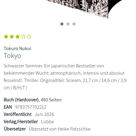
Tokuro Nukui
Tokyo
Schwarzer Sommer. Ein japanischer Bestseller von
beklemmender Wucht: atmosphärisch, intensiv und absolut
fesselnd!. Thriller. Originaltitel: Scream. 21,7 cm / 14,6 cm / 3,9
cm ( B/H/T )
Buch (Hardcover)
, 480 Seiten
EAN
9783757702212
Veröffentlicht
Juni 2026
Verlag/Hersteller
Lübbe
Übersetzer
Übersetzt von Heike Patzschke