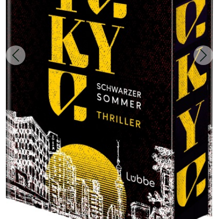
Zurück
Weit