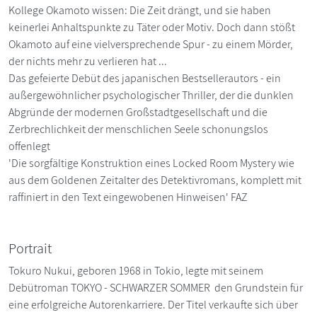
Kollege Okamoto wissen: Die Zeit drängt, und sie haben
keinerlei Anhaltspunkte zu Täter oder Motiv. Doch dann stößt
Okamoto auf eine vielversprechende Spur - zu einem Mörder,
der nichts mehr zu verlieren hat ...
Das gefeierte Debüt des japanischen Bestsellerautors - ein
außergewöhnlicher psychologischer Thriller, der die dunklen
Abgründe der modernen Großstadtgesellschaft und die
Zerbrechlichkeit der menschlichen Seele schonungslos
offenlegt
'Die sorgfältige Konstruktion eines Locked Room Mystery wie
aus dem Goldenen Zeitalter des Detektivromans, komplett mit
raffiniert in den Text eingewobenen Hinweisen' FAZ
Portrait
Tokuro Nukui, geboren 1968 in Tokio, legte mit seinem
Debütroman TOKYO - SCHWARZER SOMMER den Grundstein für
eine erfolgreiche Autorenkarriere. Der Titel verkaufte sich über