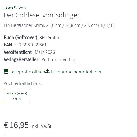
Tom Seven
Der Goldesel von Solingen
Ein Bergischer Krimi. 21,0 cm / 14,8 cm / 2,5 cm ( B/H/T )
Buch (Softcover)
, 360 Seiten
EAN
9783961039661
Veröffentlicht
März 2026
Verlag/Hersteller
Rediroma-Verlag
Leseprobe öffnen
Leseprobe herunterladen
Auch erhältlich als:
eBook (epub)
€
9,99
€
16,95
inkl. MwSt.