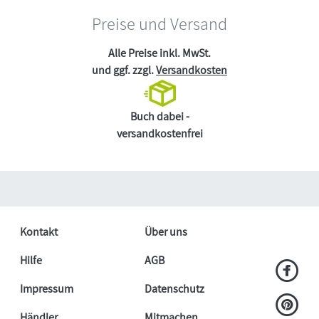
Preise und Versand
Alle Preise inkl. MwSt.
und ggf. zzgl.
Versandkosten
Buch dabei -
versandkostenfrei
Kontakt
Über uns
Hilfe
AGB
Impressum
Datenschutz
Händler
Mitmachen