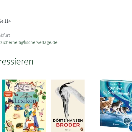
ße 114
nkfurt
sicherheit@fischerverlage.de
ressieren