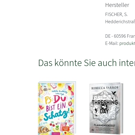
Hersteller
FISCHER, S.
Hedderichstra
DE - 60596 Fra
E-Mail:
produkt
Das könnte Sie auch inte