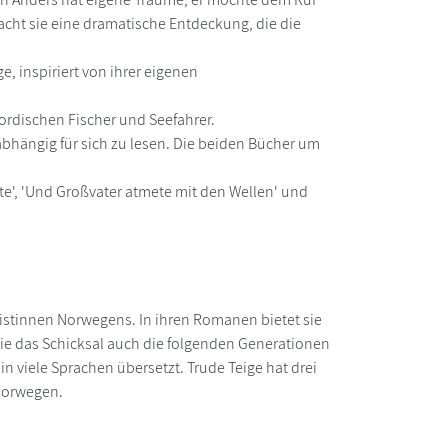
acht sie eine dramatische Entdeckung, die die
, inspiriert von ihrer eigenen
ordischen Fischer und Seefahrer.
abhängig für sich zu lesen. Die beiden Bücher um
te', 'Und Großvater atmete mit den Wellen' und
istinnen Norwegens. In ihren Romanen bietet sie
ie das Schicksal auch die folgenden Generationen
n viele Sprachen übersetzt. Trude Teige hat drei
dnorwegen.