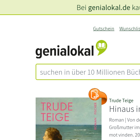
Bei
genialokal.de
kau
Gutschein
Wunschli
Trude Teige
Hinaus 
Roman | Von der
Großmutter im R
mot vinden. 20,