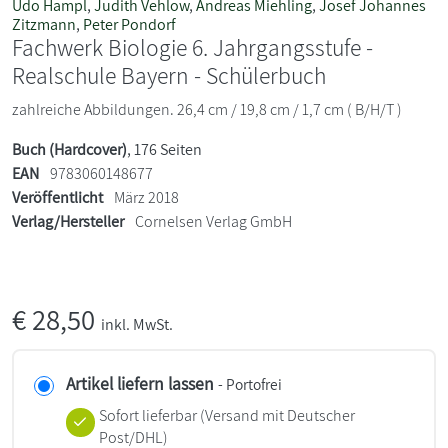
Udo Hampl
,
Judith Vehlow
,
Andreas Miehling
,
Josef Johannes
Zitzmann
,
Peter Pondorf
Fachwerk Biologie 6. Jahrgangsstufe -
Realschule Bayern - Schülerbuch
zahlreiche Abbildungen. 26,4 cm / 19,8 cm / 1,7 cm ( B/H/T )
Buch (Hardcover)
, 176 Seiten
EAN
9783060148677
Veröffentlicht
März 2018
Verlag/Hersteller
Cornelsen Verlag GmbH
€
28,50
inkl. MwSt.
Artikel liefern lassen
- Portofrei
Sofort lieferbar
(Versand mit Deutscher
Post/DHL)