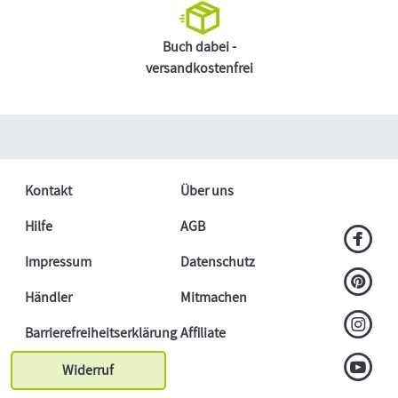
Buch dabei -
versandkostenfrei
Kontakt
Über uns
Hilfe
AGB
Impressum
Datenschutz
Händler
Mitmachen
Barrierefreiheitserklärung
Affiliate
Widerruf