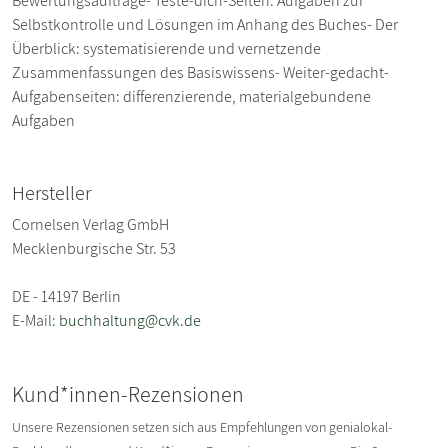
Bewertungsaufträge- Teste-dich-Seiten: Aufgaben zur
Selbstkontrolle und Lösungen im Anhang des Buches- Der
Überblick: systematisierende und vernetzende
Zusammenfassungen des Basiswissens- Weiter-gedacht-
Aufgabenseiten: differenzierende, materialgebundene
Aufgaben
Hersteller
Cornelsen Verlag GmbH
Mecklenburgische Str. 53
DE - 14197 Berlin
E-Mail:
buchhaltung@cvk.de
Kund*innen-Rezensionen
Unsere Rezensionen setzen sich aus Empfehlungen von genialokal-