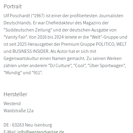
Portrait
Ulf Poschardt (*1967) ist einer der profiliertesten Journalisten
Deutschlands. Er war Chefredakteur des Magazins der
"Süddeutschen Zeitung" und der deutschen Ausgabe von
"Vanity Fair". Von 2016 bis 2024 leitete er die "Welt"-Gruppe und
ist seit 2025 Herausgeber der Premium Gruppe POLITICO, WELT
und BUSINESS INSIDER. Als Autor hat er sich mit
Gegenwartskultur einen Namen gemacht. Zu seinen Werken
zählen unter anderem "DJ Culture", "Cool", "Über Sportwagen",
"Mündig" und "911".
Hersteller
Westend
Waldstraße 12a
DE - 63263 Neu-Isenburg
E-Mail:
info@westendverlag.de