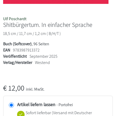
Ulf Poschardt
Shitbürgertum. In einfacher Sprache
18,5 cm / 11,7 cm / 1,2 cm ( B/H/T )
Buch (Softcover)
, 96 Seiten
EAN
9783987913372
Veröffentlicht
September 2025
Verlag/Hersteller
Westend
€
12,00
inkl. MwSt.
Artikel liefern lassen
- Portofrei
Sofort lieferbar
(Versand mit Deutscher