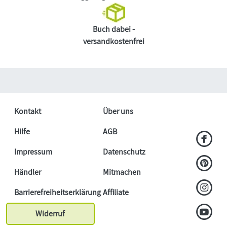
Buch dabei -
versandkostenfrei
Kontakt
Über uns
Hilfe
AGB
Impressum
Datenschutz
Händler
Mitmachen
Barrierefreiheitserklärung
Affiliate
Widerruf