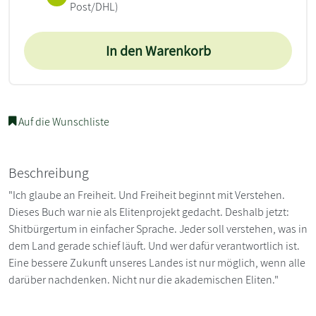
Post/DHL)
In den Warenkorb
Auf die Wunschliste
Beschreibung
"Ich glaube an Freiheit. Und Freiheit beginnt mit Verstehen.
Dieses Buch war nie als Elitenprojekt gedacht. Deshalb jetzt:
Shitbürgertum in einfacher Sprache. Jeder soll verstehen, was in
dem Land gerade schief läuft. Und wer dafür verantwortlich ist.
Eine bessere Zukunft unseres Landes ist nur möglich, wenn alle
darüber nachdenken. Nicht nur die akademischen Eliten."