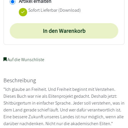
Artikel erhalten
Sofort Lieferbar (Download)
In den Warenkorb
Auf die Wunschliste
Beschreibung
"Ich glaube an Freiheit. Und Freiheit beginnt mit Verstehen.
Dieses Buch war nie als Elitenprojekt gedacht. Deshalb jetzt:
Shitbürgertum in einfacher Sprache. Jeder soll verstehen, was in
dem Land gerade schief läuft. Und wer dafür verantwortlich ist.
Eine bessere Zukunft unseres Landes ist nur möglich, wenn alle
darüber nachdenken. Nicht nur die akademischen Eliten."