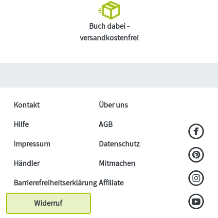
Buch dabei -
versandkostenfrei
Kontakt
Über uns
Hilfe
AGB
Impressum
Datenschutz
Händler
Mitmachen
Barrierefreiheitserklärung
Affiliate
Widerruf