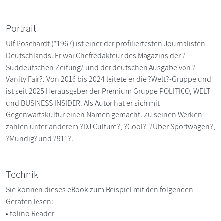
Portrait
Ulf Poschardt (*1967) ist einer der profiliertesten Journalisten
Deutschlands. Er war Chefredakteur des Magazins der ?
Süddeutschen Zeitung? und der deutschen Ausgabe von ?
Vanity Fair?. Von 2016 bis 2024 leitete er die ?Welt?-Gruppe und
ist seit 2025 Herausgeber der Premium Gruppe POLITICO, WELT
und BUSINESS INSIDER. Als Autor hat er sich mit
Gegenwartskultur einen Namen gemacht. Zu seinen Werken
zählen unter anderem ?DJ Culture?, ?Cool?, ?Über Sportwagen?,
?Mündig? und ?911?.
Technik
Sie können dieses eBook zum Beispiel mit den folgenden
Geräten lesen:
• tolino Reader