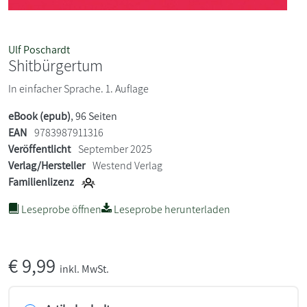
Ulf Poschardt
Shitbürgertum
In einfacher Sprache. 1. Auflage
eBook (epub)
, 96 Seiten
EAN
9783987911316
Veröffentlicht
September 2025
Verlag/Hersteller
Westend Verlag
Familienlizenz
Leseprobe öffnen
Leseprobe herunterladen
€
9,99
inkl. MwSt.