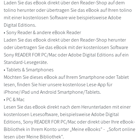
Laden Sie das eBook direkt über den Reader-Shop auf dem
tolino herunter oder übertragen Sie das eBook auf Ihren tolino
mit einer kostenlosen Software wie beispielsweise Adobe
Digital Editions.
• Sony Reader & andere eBook Reader
Laden Sie das eBook direkt über den Reader-Shop herunter
oder übertragen Sie das eBook mit der kostenlosen Software
Sony READER FOR PC/Mac oder Adobe Digital Editions auf ein
Standard-Lesegeräte.
• Tablets & Smartphones
Möchten Sie dieses eBook auf Ihrem Smartphone oder Tablet
lesen, finden Sie hier unsere kostenlose Lese-App für
iPhone/iPad und Android Smartphone/Tablets.
• PC & Mac
Lesen Sie das eBook direkt nach dem Herunterladen mit einer
kostenlosen Lesesoftware, beispielsweise Adobe Digital
Editions, Sony READER FOR PC/Mac oder direkt über Ihre eBook-
Bibliothek in Ihrem Konto unter „Meine eBooks“ - „Sofort online
lesen über Meine Bibliothek“.