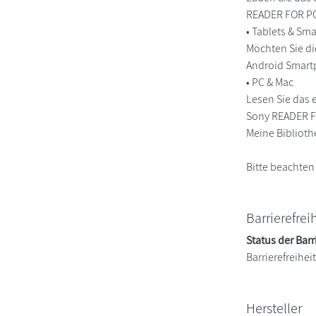
READER FOR PC/
• Tablets & S
Möchten Sie di
Android Smart
• PC & Mac
Lesen Sie das 
Sony READER FO
Meine Biblioth
Bitte beachten
Barrierefrei
Status der Barr
Barrierefreihe
Hersteller