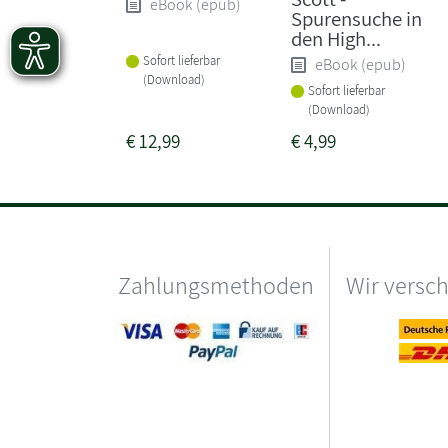
eBook (epub)
Spurensuche in
den High...
Sofort lieferbar
eBook (epub)
(Download)
Sofort lieferbar
(Download)
€
12,99
€
4,99
Zahlungsmethoden
Wir versc