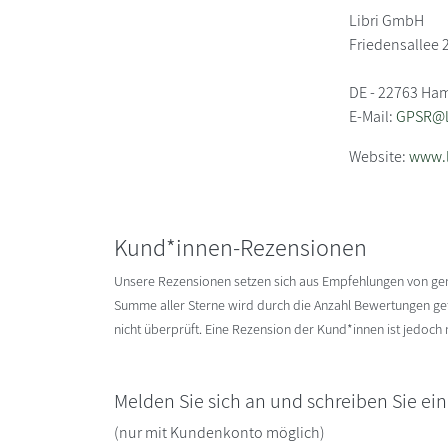
Libri GmbH
Friedensallee 
DE - 22763 Ha
E-Mail:
GPSR@li
Website:
www.l
Kund*innen-Rezensionen
Unsere Rezensionen setzen sich aus Empfehlungen von g
Summe aller Sterne wird durch die Anzahl Bewertungen gete
nicht überprüft. Eine Rezension der Kund*innen ist jedoch
Melden Sie sich an und schreiben Sie ei
(nur mit Kundenkonto möglich)