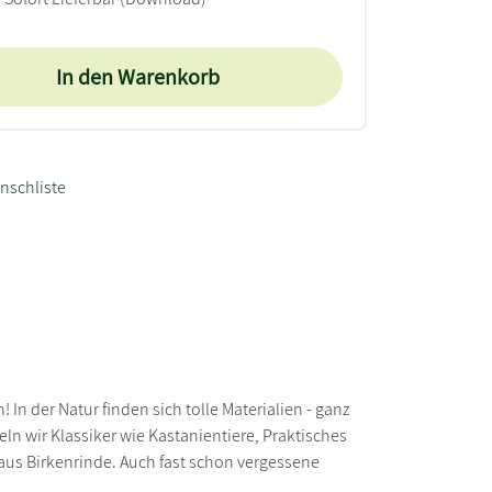
In den Warenkorb
nschliste
In der Natur finden sich tolle Materialien - ganz
eln wir Klassiker wie Kastanientiere, Praktisches
aus Birkenrinde. Auch fast schon vergessene