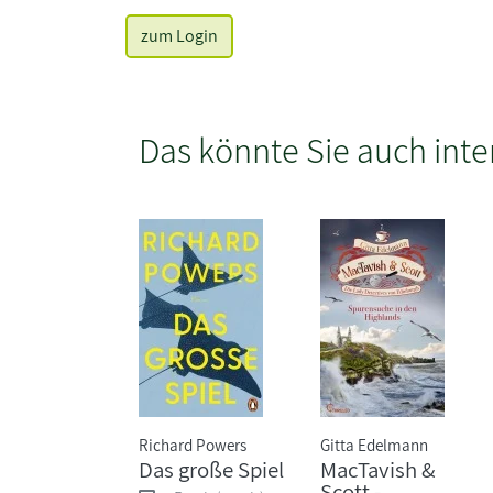
zum Login
Das könnte Sie auch inte
Richard Powers
Gitta Edelmann
Das große Spiel
MacTavish &
Scott -