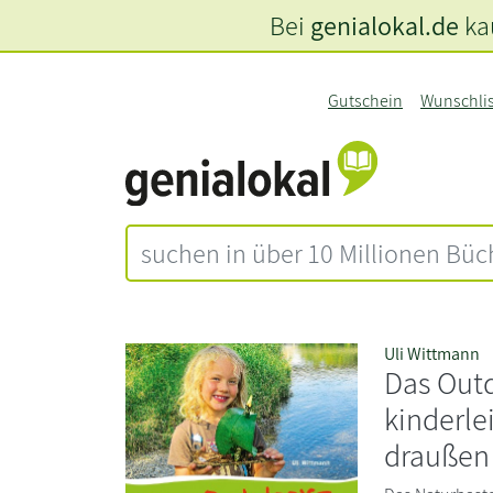
Bei
genialokal.de
kau
Gutschein
Wunschli
Uli Wittmann
Das Outd
kinderle
draußen