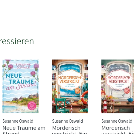
ressieren
Susanne Oswald
Susanne Oswald
Susanne Oswald
Neue Träume am
Mörderisch
Mörderisch
Strand
verstrickt. Ein
verstrickt. E