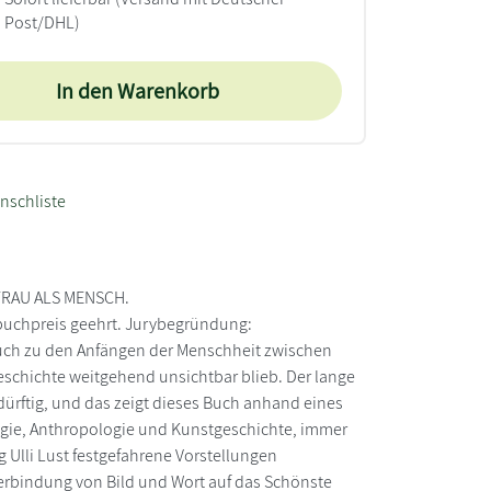
Post/DHL)
In den Warenkorb
nschliste
 FRAU ALS MENSCH.
uchpreis geehrt. Jurybegründung:
hbuch zu den Anfängen der Menschheit zwischen
geschichte weitgehend unsichtbar blieb. Der lange
ürftig, und das zeigt dieses Buch anhand eines
ogie, Anthropologie und Kunstgeschichte, immer
 Ulli Lust festgefahrene Vorstellungen
Verbindung von Bild und Wort auf das Schönste