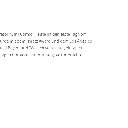
ratorin. Ihr Comic "Heute ist der letzte Tag vom
d wurde mit dem Ignatz Award und dem Los Angeles
el Beyer) und "Wie ich versuchte, ein guter
chigen Comiczeichner:innen; sie unterrichtet