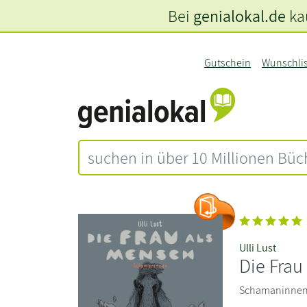
Bei
genialokal.de
kau
Gutschein
Wunschli
Ulli Lust
Die Frau
Schamaninnen. 