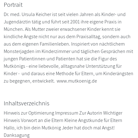
Portrait
Dr. med. Ursula Keicher ist seit vielen Jahren als Kinder- und
Jugendärztin tätig und führt seit 2001 ihre eigene Praxis in
München. Als Mutter zweier erwachsener Kinder kennt sie
kindliche Ängste nicht nur aus dem Praxisalltag, sondern auch
aus dem eigenen Familienleben. Inspiriert von nächtlichem
Monsterjagden im Kinderzimmer und täglichen Gesprächen mit
jungen Patientinnen und Patienten hat sie die Figur des
Mutkönigs - eine liebevolle, alltagsnahe Unterstützung für
Kinder - und daraus eine Methode für Eltern, um Kinderängsten
zu begegnen, entwickelt. www.mutkoenig.de
Inhaltsverzeichnis
Hinweis zur Optimierung Impressum Zur Autorin Wichtiger
Hinweis Vorwort an die Eltern Kleine Angstkunde für Eltern
Hallo, ich bin dein Mutkönig Jeder hat doch mal Angst!
Danksagung