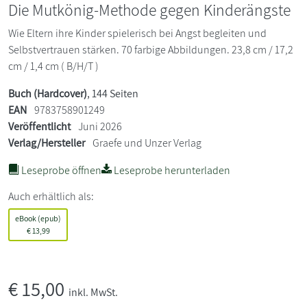
Die Mutkönig-Methode gegen Kinderängste
Wie Eltern ihre Kinder spielerisch bei Angst begleiten und
Selbstvertrauen stärken. 70 farbige Abbildungen. 23,8 cm / 17,2
cm / 1,4 cm ( B/H/T )
Buch (Hardcover)
, 144 Seiten
EAN
9783758901249
Veröffentlicht
Juni 2026
Verlag/Hersteller
Graefe und Unzer Verlag
Leseprobe öffnen
Leseprobe herunterladen
Auch erhältlich als:
eBook (epub)
€
13,99
€
15,00
inkl. MwSt.