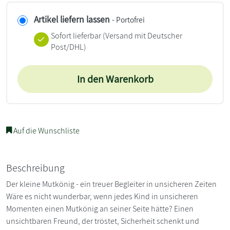
Artikel liefern lassen
- Portofrei
Sofort lieferbar
(Versand mit Deutscher
Post/DHL)
In den Warenkorb
Auf die Wunschliste
Beschreibung
Der kleine Mutkönig - ein treuer Begleiter in unsicheren Zeiten
Wäre es nicht wunderbar, wenn jedes Kind in unsicheren
Momenten einen Mutkönig an seiner Seite hätte? Einen
unsichtbaren Freund, der tröstet, Sicherheit schenkt und