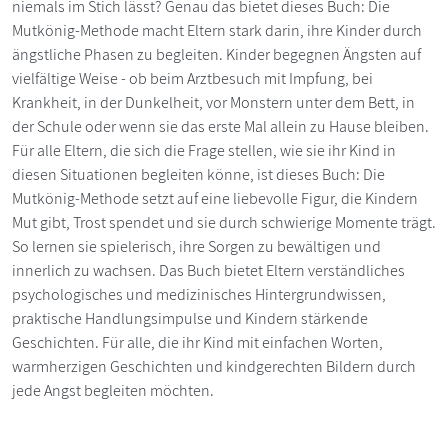
niemals im Stich lässt? Genau das bietet dieses Buch: Die
Mutkönig-Methode macht Eltern stark darin, ihre Kinder durch
ängstliche Phasen zu begleiten. Kinder begegnen Ängsten auf
vielfältige Weise - ob beim Arztbesuch mit Impfung, bei
Krankheit, in der Dunkelheit, vor Monstern unter dem Bett, in
der Schule oder wenn sie das erste Mal allein zu Hause bleiben.
Für alle Eltern, die sich die Frage stellen, wie sie ihr Kind in
diesen Situationen begleiten könne, ist dieses Buch: Die
Mutkönig-Methode setzt auf eine liebevolle Figur, die Kindern
Mut gibt, Trost spendet und sie durch schwierige Momente trägt.
So lernen sie spielerisch, ihre Sorgen zu bewältigen und
innerlich zu wachsen. Das Buch bietet Eltern verständliches
psychologisches und medizinisches Hintergrundwissen,
praktische Handlungsimpulse und Kindern stärkende
Geschichten. Für alle, die ihr Kind mit einfachen Worten,
warmherzigen Geschichten und kindgerechten Bildern durch
jede Angst begleiten möchten.