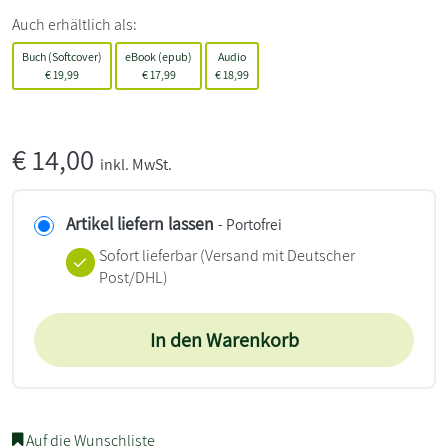
Auch erhältlich als:
Buch (Softcover)
eBook (epub)
Audio
€
19,99
€
17,99
€
18,99
€
14,00
inkl. MwSt.
Artikel liefern lassen
- Portofrei
Sofort lieferbar
(Versand mit Deutscher
Post/DHL)
In den Warenkorb
Auf die Wunschliste