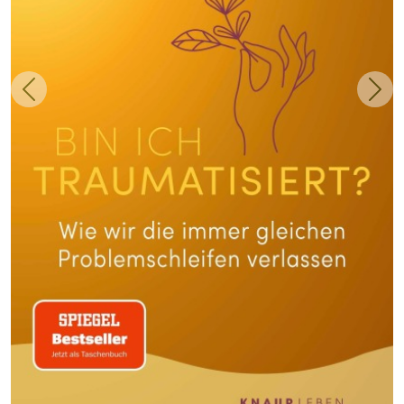
Zurück
Weit