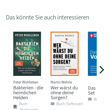
Das könnte Sie auch interessieren
Peter Wohlleben
Martin Wehrle
Bakterien - die
Wer wärst du
Das Vorso
heimlichen
ohne deine
Set
Helden
Sorgen?
Buch (Sof
Buch
Buch (Softcover)
(Hardcover)