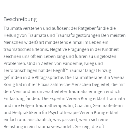
Beschreibung
Traumata verstehen und auflösen: der Ratgeber für die die
Heilung von Traumata und Traumafolgestörungen Den meisten
Menschen widerfährt mindestens einmal im Leben ein
traumatisches Erlebnis. Negative Prägungen in der Kindheit
zeichnen uns oft ein Leben lang und führen zu ungelösten
Problemen. Und in Zeiten von Pandemie, Krieg und
Terroranschlägen hat der Begriff "Trauma" längst Einzug
gefunden in die Alltagssprache. Die Traumatherapeutin Verena
König hat in ihrer Praxis zahlreiche Menschen begleitet, die mit
dem Verständnis unverarbeiteter Traumatisierungen endlich
Entlastung fanden. Die Expertin Verena König erklärt Traumata
und ihre Folgen Traumatherapeutin, Coachin, Seminarleiterin
und Heilpraktikerin für Psychotherapie Verena König erklärt
einfach und anschaulich, was passiert, wenn sich eine
Belastung in ein Trauma verwandelt. Sie zeigt die oft