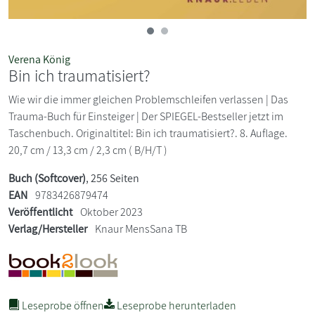
Verena König
Bin ich traumatisiert?
Wie wir die immer gleichen Problemschleifen verlassen | Das
Trauma-Buch für Einsteiger | Der SPIEGEL-Bestseller jetzt im
Taschenbuch. Originaltitel: Bin ich traumatisiert?. 8. Auflage.
20,7 cm / 13,3 cm / 2,3 cm ( B/H/T )
Buch (Softcover)
, 256 Seiten
EAN
9783426879474
Veröffentlicht
Oktober 2023
Verlag/Hersteller
Knaur MensSana TB
Leseprobe öffnen
Leseprobe herunterladen