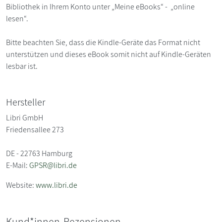
Bibliothek in Ihrem Konto unter „Meine eBooks“ - „online
lesen“.
Bitte beachten Sie, dass die Kindle-Geräte das Format nicht
unterstützen und dieses eBook somit nicht auf Kindle-Geräten
lesbar ist.
Hersteller
Libri GmbH
Friedensallee 273
DE - 22763 Hamburg
E-Mail:
GPSR@libri.de
Website:
www.libri.de
Kund*innen-Rezensionen