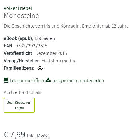
Volker Friebel
Mondsteine
Die Geschichte von Iris und Konradin. Empfohlen ab 12 Jahre
eBook (epub)
, 139 Seiten
EAN
9783739373515
Veröffentlicht
Dezember 2016
Verlag/Hersteller
via tolino media
Familienlizenz
Leseprobe öffnen
Leseprobe herunterladen
Auch erhältlich als:
Buch (Softcover)
€
9,80
€
7,99
inkl. MwSt.