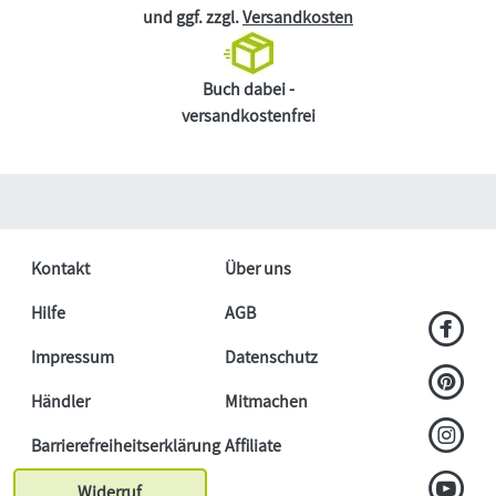
und ggf. zzgl.
Versandkosten
Buch dabei -
versandkostenfrei
Kontakt
Über uns
Hilfe
AGB
Impressum
Datenschutz
Händler
Mitmachen
Barrierefreiheitserklärung
Affiliate
Widerruf