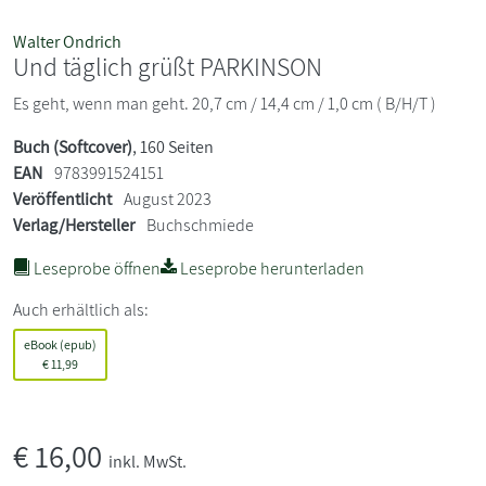
Walter Ondrich
Und täglich grüßt PARKINSON
Es geht, wenn man geht. 20,7 cm / 14,4 cm / 1,0 cm ( B/H/T )
Buch (Softcover)
, 160 Seiten
EAN
9783991524151
Veröffentlicht
August 2023
Verlag/Hersteller
Buchschmiede
Leseprobe öffnen
Leseprobe herunterladen
Auch erhältlich als:
eBook (epub)
€
11,99
€
16,00
inkl. MwSt.