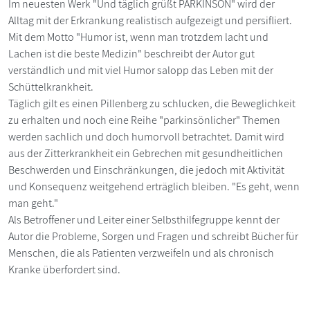
Im neuesten Werk "Und täglich grüßt PARKINSON" wird der
Alltag mit der Erkrankung realistisch aufgezeigt und persifliert.
Mit dem Motto "Humor ist, wenn man trotzdem lacht und
Lachen ist die beste Medizin" beschreibt der Autor gut
verständlich und mit viel Humor salopp das Leben mit der
Schüttelkrankheit.
Täglich gilt es einen Pillenberg zu schlucken, die Beweglichkeit
zu erhalten und noch eine Reihe "parkinsönlicher" Themen
werden sachlich und doch humorvoll betrachtet. Damit wird
aus der Zitterkrankheit ein Gebrechen mit gesundheitlichen
Beschwerden und Einschränkungen, die jedoch mit Aktivität
und Konsequenz weitgehend erträglich bleiben. "Es geht, wenn
man geht."
Als Betroffener und Leiter einer Selbsthilfegruppe kennt der
Autor die Probleme, Sorgen und Fragen und schreibt Bücher für
Menschen, die als Patienten verzweifeln und als chronisch
Kranke überfordert sind.