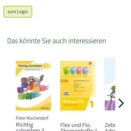
zum Login
Das könnte Sie auch interessieren
Peter Wachendorf
Richtig
Flex und Flo.
Zebra 4.
schreiben 3
Themenhefte 1
Arbeitshef