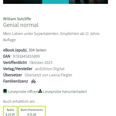
William Sutcliffe
Genial normal
Mein Leben unter Supertalenten. Empfohlen ab 11 Jahre.
Auflage
eBook (epub)
, 304 Seiten
EAN
9783845855899
Veröffentlicht
Oktober 2023
Verlag/Hersteller
arsEdition Digital
Übersetzer
Übersetzt von Leena Flegler
Familienlizenz
Leseprobe öffnen
Leseprobe herunterladen
Auch erhältlich als:
Audio
Buch (Hardcover)
€
24,95
€
15,00