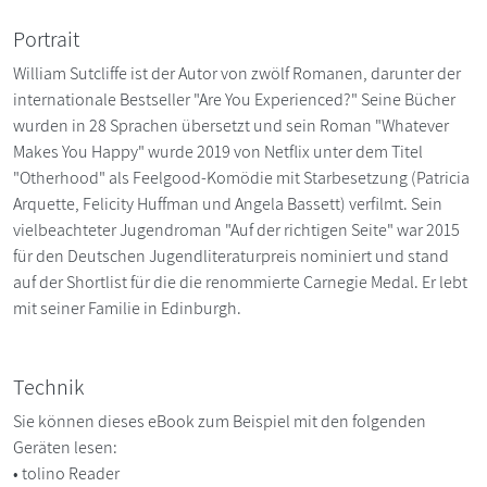
Portrait
William Sutcliffe ist der Autor von zwölf Romanen, darunter der
internationale Bestseller "Are You Experienced?" Seine Bücher
wurden in 28 Sprachen übersetzt und sein Roman "Whatever
Makes You Happy" wurde 2019 von Netflix unter dem Titel
"Otherhood" als Feelgood-Komödie mit Starbesetzung (Patricia
Arquette, Felicity Huffman und Angela Bassett) verfilmt. Sein
vielbeachteter Jugendroman "Auf der richtigen Seite" war 2015
für den Deutschen Jugendliteraturpreis nominiert und stand
auf der Shortlist für die die renommierte Carnegie Medal. Er lebt
mit seiner Familie in Edinburgh.
Technik
Sie können dieses eBook zum Beispiel mit den folgenden
Geräten lesen:
• tolino Reader