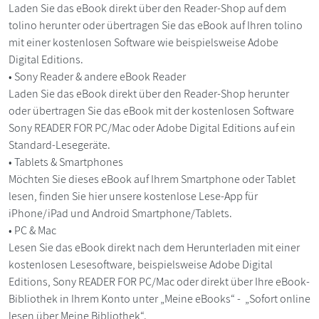
Laden Sie das eBook direkt über den Reader-Shop auf dem
tolino herunter oder übertragen Sie das eBook auf Ihren tolino
mit einer kostenlosen Software wie beispielsweise Adobe
Digital Editions.
• Sony Reader & andere eBook Reader
Laden Sie das eBook direkt über den Reader-Shop herunter
oder übertragen Sie das eBook mit der kostenlosen Software
Sony READER FOR PC/Mac oder Adobe Digital Editions auf ein
Standard-Lesegeräte.
• Tablets & Smartphones
Möchten Sie dieses eBook auf Ihrem Smartphone oder Tablet
lesen, finden Sie hier unsere kostenlose Lese-App für
iPhone/iPad und Android Smartphone/Tablets.
• PC & Mac
Lesen Sie das eBook direkt nach dem Herunterladen mit einer
kostenlosen Lesesoftware, beispielsweise Adobe Digital
Editions, Sony READER FOR PC/Mac oder direkt über Ihre eBook-
Bibliothek in Ihrem Konto unter „Meine eBooks“ - „Sofort online
lesen über Meine Bibliothek“.