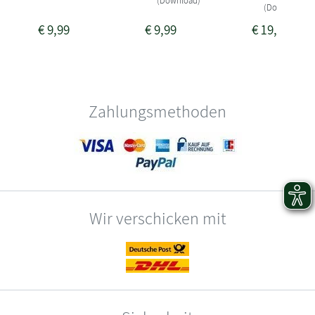
(Download)
(Download)
€
9,99
€
9,99
€
19,99
Zahlungsmethoden
Wir verschicken mit