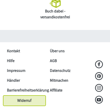
Buch dabei -
versandkostenfrei
Kontakt
Über uns
Hilfe
AGB
Impressum
Datenschutz
Händler
Mitmachen
Barrierefreiheitserklärung
Affiliate
Widerruf