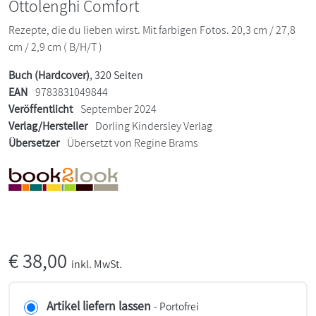
Ottolenghi Comfort
Rezepte, die du lieben wirst. Mit farbigen Fotos. 20,3 cm / 27,8
cm / 2,9 cm ( B/H/T )
Buch (Hardcover)
, 320 Seiten
EAN
9783831049844
Veröffentlicht
September 2024
Verlag/Hersteller
Dorling Kindersley Verlag
Übersetzer
Übersetzt von Regine Brams
€
38,00
inkl. MwSt.
Artikel liefern lassen
- Portofrei