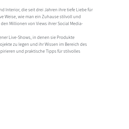
terior, die seit drei Jahren ihre tiefe Liebe für
ive Weise, wie man ein Zuhause stilvoll und
 den Millionen von Views ihrer Social Media-
ener Live-Shows, in denen sie Produkte
Projekte zu legen und ihr Wissen im Bereich des
ieren und praktische Tipps für stilvolles