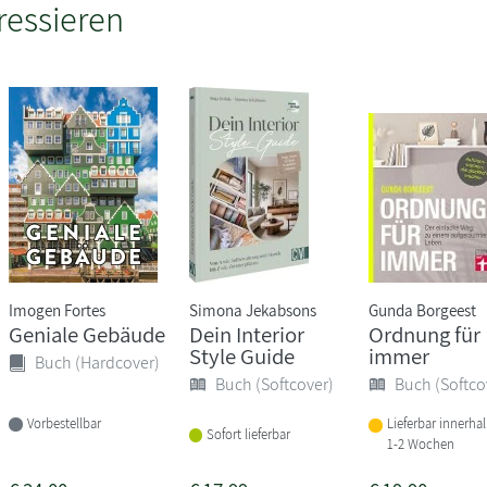
ressieren
Imogen Fortes
Simona Jekabsons
Gunda Borgeest
Geniale Gebäude
Dein Interior
Ordnung für
Style Guide
immer
Buch (Hardcover)
Buch (Softcover)
Buch (Softco
Vorbestellbar
Lieferbar innerha
Sofort lieferbar
1-2 Wochen