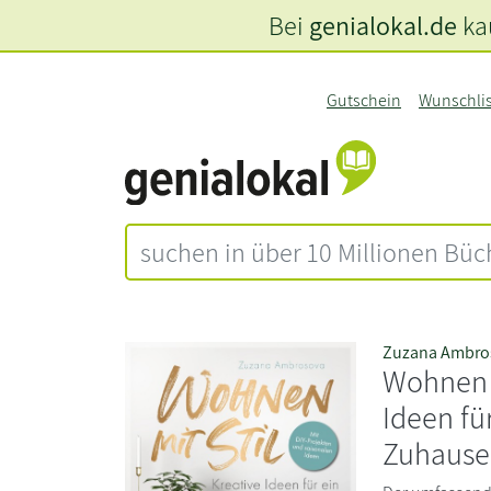
Bei
genialokal.de
kau
Gutschein
Wunschli
Zuzana Ambro
Wohnen m
Ideen fü
Zuhause