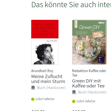
Das könnte Sie auch inte
Arundhati Roy
Redaktion Kaffee oder
Tee
Meine Zuflucht
Green DIY mit
und mein Sturm
Kaffee oder Tee
Buch (Hardcover)
Buch (Hardcover)
Sofort lieferbar
Sofort lieferbar