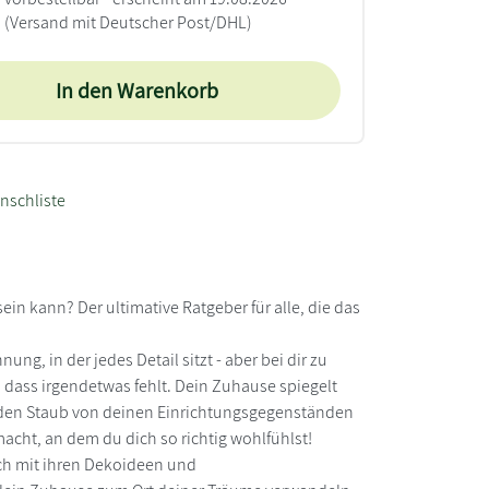
(Versand mit Deutscher Post/DHL)
In den Warenkorb
nschliste
n kann? Der ultimative Ratgeber für alle, die das
ung, in der jedes Detail sitzt - aber bei dir zu
 dass irgendetwas fehlt. Dein Zuhause spiegelt
, den Staub von deinen Einrichtungsgegenständen
cht, an dem du dich so richtig wohlfühlst!
ich mit ihren Dekoideen und