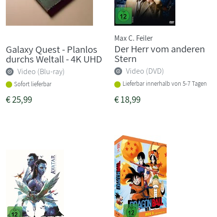
Max C. Feiler
Der Herr vom anderen
Galaxy Quest - Planlos
Stern
durchs Weltall - 4K UHD
Video (DVD)
Video (Blu-ray)
Lieferbar innerhalb von 5-7 Tagen
Sofort lieferbar
€
25,99
€
18,99