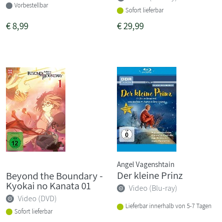
Vorbestellbar
Sofort lieferbar
€
8,99
€
29,99
Angel Vagenshtain
Der kleine Prinz
Beyond the Boundary -
Kyokai no Kanata 01
Video (Blu-ray)
Video (DVD)
Lieferbar innerhalb von 5-7 Tagen
Sofort lieferbar