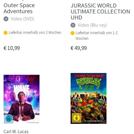
Outer Space
JURASSIC WORLD
Adventures
ULTIMATE COLLECTION
UHD
Video (DVD)
Video (Blu-ray)
Lieferbar innerhalb von 2 Wochen
Lieferbar innerhalb von 1-2
Wochen
€
10,99
€
49,99
Carl W. Lucas