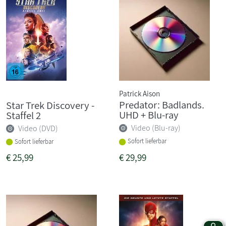
Patrick Aison
Predator: Badlands.
Star Trek Discovery -
UHD + Blu-ray
Staffel 2
Video (Blu-ray)
Video (DVD)
Sofort lieferbar
Sofort lieferbar
€
25,99
€
29,99