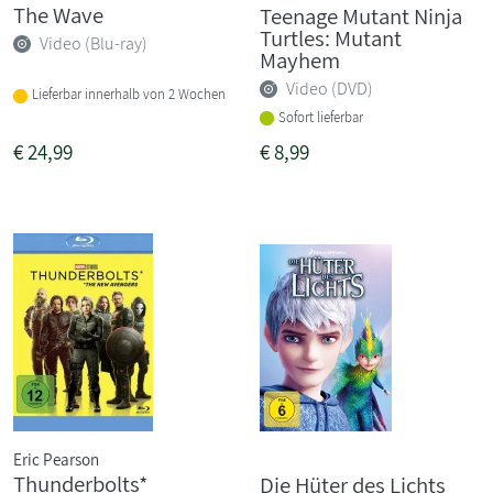
The Wave
Teenage Mutant Ninja
Turtles: Mutant
Video (Blu-ray)
Mayhem
Video (DVD)
Lieferbar innerhalb von 2 Wochen
Sofort lieferbar
€
24,99
€
8,99
Eric Pearson
Thunderbolts*
Die Hüter des Lichts