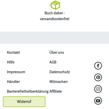
Buch dabei -
versandkostenfrei
Kontakt
Über uns
Hilfe
AGB
Impressum
Datenschutz
Händler
Mitmachen
Barrierefreiheitserklärung
Affiliate
Widerruf