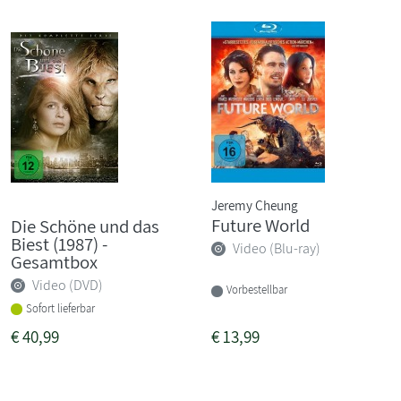
Jeremy Cheung
Future World
Die Schöne und das
Biest (1987) -
Video (Blu-ray)
Gesamtbox
Video (DVD)
Vorbestellbar
Sofort lieferbar
€
40,99
€
13,99