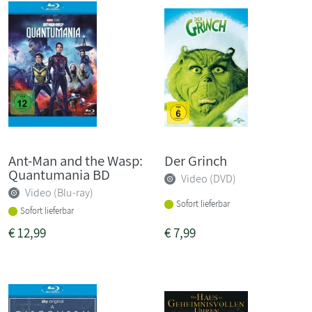
Ant-Man and the Wasp:
Der Grinch
Quantumania BD
Video (DVD)
Video (Blu-ray)
Sofort lieferbar
Sofort lieferbar
€
12,99
€
7,99