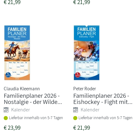
€
21,99
€
21,99
Claudia Kleemann
Peter Roder
Familienplaner 2026 -
Familienplaner 2026 -
Nostalgie - der Wilde...
Eishockey - Fight mit...
Kalender
Kalender
Lieferbar innerhalb von 5-7 Tagen
Lieferbar innerhalb von 5-7 Tagen
€
23,99
€
21,99