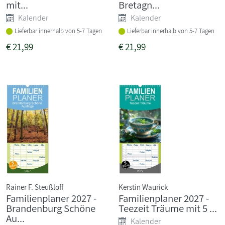
mit...
Bretagn...
Kalender
Kalender
Lieferbar innerhalb von 5-7 Tagen
Lieferbar innerhalb von 5-7 Tagen
€
21,99
€
21,99
Rainer F. Steußloff
Kerstin Waurick
Familienplaner 2027 -
Familienplaner 2027 -
Brandenburg Schöne
Teezeit Träume mit 5 ...
Au...
Kalender