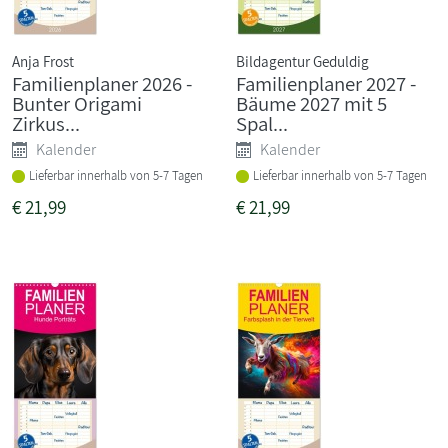
Anja Frost
Bildagentur Geduldig
Familienplaner 2026 -
Familienplaner 2027 -
Bunter Origami
Bäume 2027 mit 5
Zirkus...
Spal...
Kalender
Kalender
Lieferbar innerhalb von 5-7 Tagen
Lieferbar innerhalb von 5-7 Tagen
€
21,99
€
21,99