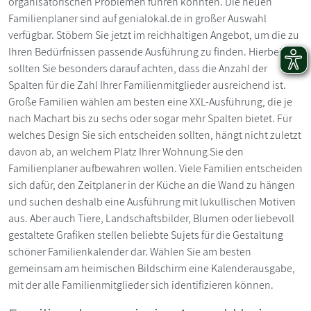
organisatorischen Problemen führen könnten. Die neuen
Familienplaner sind auf genialokal.de in großer Auswahl
verfügbar. Stöbern Sie jetzt im reichhaltigen Angebot, um die zu
Ihren Bedürfnissen passende Ausführung zu finden. Hierbei
sollten Sie besonders darauf achten, dass die Anzahl der
Spalten für die Zahl Ihrer Familienmitglieder ausreichend ist.
Große Familien wählen am besten eine XXL-Ausführung, die je
nach Machart bis zu sechs oder sogar mehr Spalten bietet. Für
welches Design Sie sich entscheiden sollten, hängt nicht zuletzt
davon ab, an welchem Platz Ihrer Wohnung Sie den
Familienplaner aufbewahren wollen. Viele Familien entscheiden
sich dafür, den Zeitplaner in der Küche an die Wand zu hängen
und suchen deshalb eine Ausführung mit lukullischen Motiven
aus. Aber auch Tiere, Landschaftsbilder, Blumen oder liebevoll
gestaltete Grafiken stellen beliebte Sujets für die Gestaltung
schöner Familienkalender dar. Wählen Sie am besten
gemeinsam am heimischen Bildschirm eine Kalenderausgabe,
mit der alle Familienmitglieder sich identifizieren können.