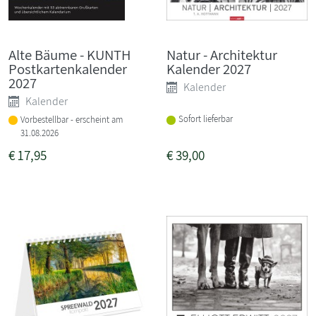
Alte Bäume - KUNTH
Natur - Architektur
Postkartenkalender
Kalender 2027
2027
Kalender
Kalender
Sofort lieferbar
Vorbestellbar - erscheint am
31.08.2026
€
17,95
€
39,00