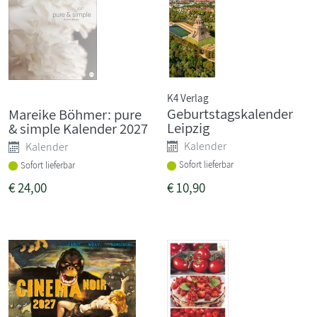
K4 Verlag
Geburtstagskalender
Mareike Böhmer: pure
Leipzig
& simple Kalender 2027
Kalender
Kalender
Sofort lieferbar
Sofort lieferbar
€
24,00
€
10,90