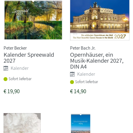
Peter Becker
Peter Bach Jr.
Kalender Spreewald
Opernhäuser, ein
2027
Musik-Kalender 2027,
DIN A4
Kalender
Kalender
Sofort lieferbar
Sofort lieferbar
€
19,90
€
14,90