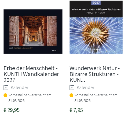
Erbe der Menschheit -
Wunderwerk Natur -
KUNTH Wandkalender
Bizarre Strukturen -
2027
KUN...
Kalender
Kalender
Vorbestellbar - erscheint am
Vorbestellbar - erscheint am
31.08.2026
31.08.2026
€
29,95
€
7,95