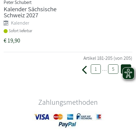
Peter Schubert
Kalender Sächsische
Schweiz 2027
Kalender
Sofort lieferbar
€
19,90
Artikel
181-205
(von 205)
1
…
5
6
Zahlungsmethoden