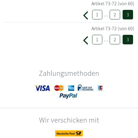
Artikel
73-72
(von 60)
1
…
2
3
Artikel
73-72
(von 60)
1
…
2
3
Zahlungsmethoden
Wir verschicken mit