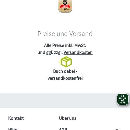
Preise und Versand
Alle Preise inkl. MwSt.
und ggf. zzgl.
Versandkosten
Buch dabei -
versandkostenfrei
Kontakt
Über uns
Hilfe
AGB