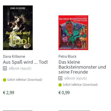
Dana Kilborne
Petra Block
Aus Spaß wird ... Tod!
Das kleine
Backsteinmonster und
eBook (epub)
seine Freunde
eBook (epub)
Sofort lieferbar (Download)
Sofort lieferbar (Download)
€
2,99
€
0,99