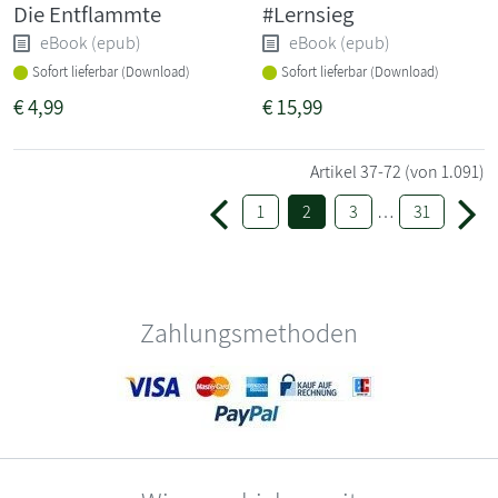
Die Entflammte
#Lernsieg
eBook (epub)
eBook (epub)
Sofort lieferbar (Download)
Sofort lieferbar (Download)
€
4,99
€
15,99
Artikel
37-72
(von 1.091)
1
2
3
…
31
Zahlungsmethoden