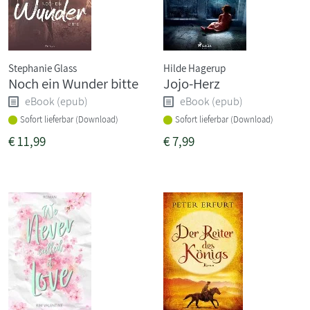
Stephanie Glass
Hilde Hagerup
Noch ein Wunder bitte
Jojo-Herz
eBook (epub)
eBook (epub)
Sofort lieferbar (Download)
Sofort lieferbar (Download)
€
11,99
€
7,99