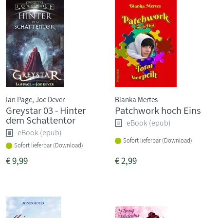
Ian Page, Joe Dever
Bianka Mertes
Greystar 03 - Hinter
Patchwork hoch Eins
dem Schattentor
eBook (epub)
eBook (epub)
Sofort lieferbar (Download)
Sofort lieferbar (Download)
€
9,99
€
2,99