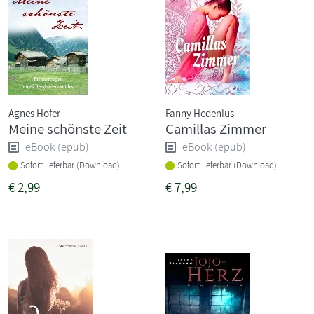
Agnes Hofer
Fanny Hedenius
Meine schönste Zeit
Camillas Zimmer
eBook (epub)
eBook (epub)
Sofort lieferbar (Download)
Sofort lieferbar (Download)
€
2,99
€
7,99