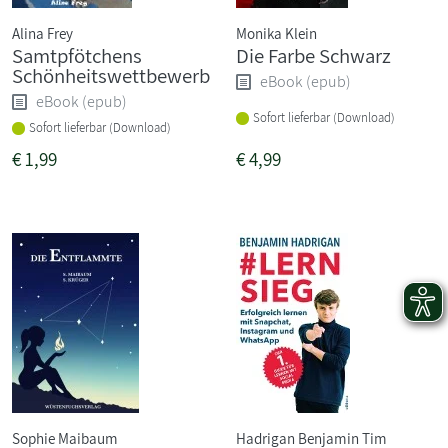
Alina Frey
Monika Klein
Samtpfötchens
Die Farbe Schwarz
Schönheitswettbewerb
eBook (epub)
eBook (epub)
Sofort lieferbar (Download)
Sofort lieferbar (Download)
€
1,99
€
4,99
Sophie Maibaum
Hadrigan Benjamin Tim