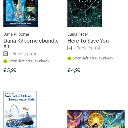
Dana Kilborne
Elena Feder
Dana Kilborne ebundle
Here To Save You
#3
eBook (epub)
eBook (epub)
Sofort lieferbar (Download)
Sofort lieferbar (Download)
€
5,99
€
4,99