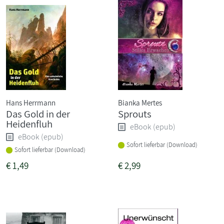
Hans Herrmann
Bianka Mertes
Das Gold in der
Sprouts
Heidenfluh
eBook (epub)
eBook (epub)
Sofort lieferbar (Download)
Sofort lieferbar (Download)
€
1,49
€
2,99