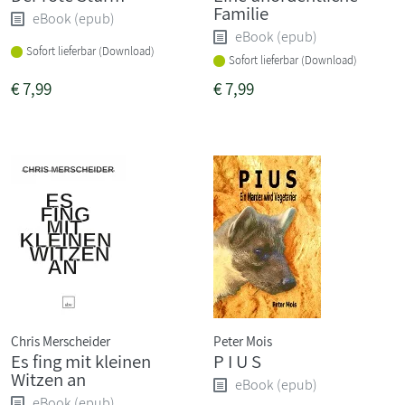
Familie
eBook (epub)
eBook (epub)
Sofort lieferbar (Download)
Sofort lieferbar (Download)
€
7,99
€
7,99
Chris Merscheider
Peter Mois
Es fing mit kleinen
P I U S
Witzen an
eBook (epub)
eBook (epub)