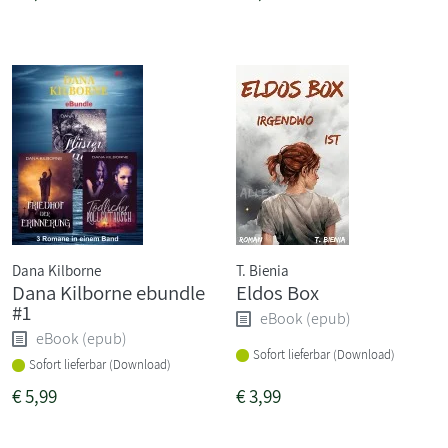
Dana Kilborne
T. Bienia
Dana Kilborne ebundle
Eldos Box
#1
eBook (epub)
eBook (epub)
Sofort lieferbar (Download)
Sofort lieferbar (Download)
€
5,99
€
3,99