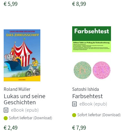
€
5,99
€
8,99
Roland Müller
Satoshi Ishida
Lukas und seine
Farbsehtest
Geschichten
eBook (epub)
eBook (epub)
Sofort lieferbar (Download)
Sofort lieferbar (Download)
€
2,49
€
7,99