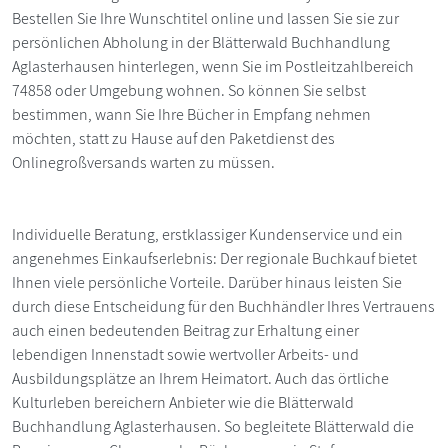
Bestellen Sie Ihre Wunschtitel online und lassen Sie sie zur
persönlichen Abholung in der Blätterwald Buchhandlung
Aglasterhausen hinterlegen, wenn Sie im Postleitzahlbereich
74858 oder Umgebung wohnen. So können Sie selbst
bestimmen, wann Sie Ihre Bücher in Empfang nehmen
möchten, statt zu Hause auf den Paketdienst des
Onlinegroßversands warten zu müssen.
Individuelle Beratung, erstklassiger Kundenservice und ein
angenehmes Einkaufserlebnis: Der regionale Buchkauf bietet
Ihnen viele persönliche Vorteile. Darüber hinaus leisten Sie
durch diese Entscheidung für den Buchhändler Ihres Vertrauens
auch einen bedeutenden Beitrag zur Erhaltung einer
lebendigen Innenstadt sowie wertvoller Arbeits- und
Ausbildungsplätze an Ihrem Heimatort. Auch das örtliche
Kulturleben bereichern Anbieter wie die Blätterwald
Buchhandlung Aglasterhausen. So begleitete Blätterwald die