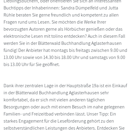
Lieblingsbüchern, oder orientieren Sie sich an interessanten
Buchtipps der Inhaberinnen: Sandra Dümpelfeld und Jutta
Rühle beraten Sie gerne freundlich und kompetent zu allen
Fragen rund ums Lesen. Sie möchten die Werke Ihrer
bevorzugten Autoren gerne als Hörbücher genießen oder das
elektronische Lesen mit tolino entdecken? Auch in diesem Fall
werden Sie in der Blätterwald Buchhandlung Aglasterhausen
fündig! Der Anbieter hat montags bis freitags zwischen 9.00 und
13.00 Uhr sowie von 14.30 bis 18.00 Uhr und samstags von 9.00
bis 13.00 Uhr für Sie geöffnet.
Dank ihrer zentralen Lage in der Hauptstraße 19a ist ein Einkauf
in der Blätterwald Buchhandlung Aglasterhausen sehr
komfortabel, da er sich mit vielen anderen täglichen
Besorgungen oder auch mit einem Besuch im nahe gelegenen
Familien- und Freizeitbad verbinden lässt. Unser Tipp: Ein
starkes Engagement für die Leseförderung gehört zu den
selbstverständlichen Leistungen des Anbieters. Entdecken Sie