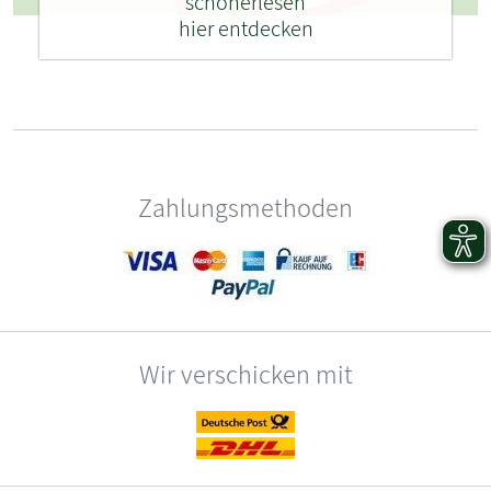
schönerlesen
hier entdecken
Zahlungsmethoden
Wir verschicken mit