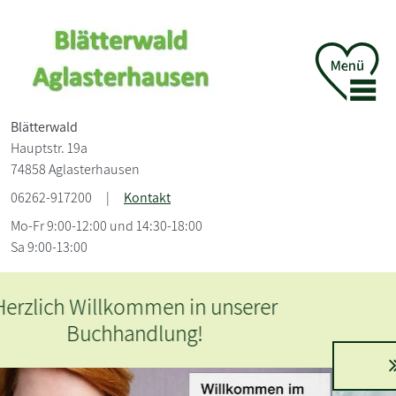
Blätterwald
Hauptstr. 19a
74858 Aglasterhausen
06262-917200
|
Kontakt
Mo-Fr 9:00-12:00 und 14:30-18:00
Sa 9:00-13:00
Bücher über Inseln
Zu den schönsten Inseln lesen