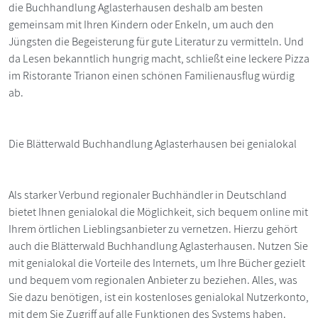
die Buchhandlung Aglasterhausen deshalb am besten
gemeinsam mit Ihren Kindern oder Enkeln, um auch den
Jüngsten die Begeisterung für gute Literatur zu vermitteln. Und
da Lesen bekanntlich hungrig macht, schließt eine leckere Pizza
im Ristorante Trianon einen schönen Familienausflug würdig
ab.
Die Blätterwald Buchhandlung Aglasterhausen bei genialokal
Als starker Verbund regionaler Buchhändler in Deutschland
bietet Ihnen genialokal die Möglichkeit, sich bequem online mit
Ihrem örtlichen Lieblingsanbieter zu vernetzen. Hierzu gehört
auch die Blätterwald Buchhandlung Aglasterhausen. Nutzen Sie
mit genialokal die Vorteile des Internets, um Ihre Bücher gezielt
und bequem vom regionalen Anbieter zu beziehen. Alles, was
Sie dazu benötigen, ist ein kostenloses genialokal Nutzerkonto,
mit dem Sie Zugriff auf alle Funktionen des Systems haben.