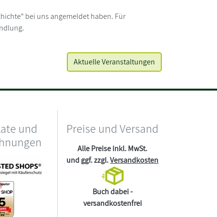
eschichte" bei uns angemeldet haben. Für
andlung.
Aktuelle Veranstaltungen
kate und
Preise und Versand
chnungen
Alle Preise inkl. MwSt.
und ggf. zzgl.
Versandkosten
Buch dabei -
versandkostenfrei