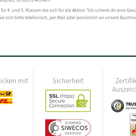
für 4. und 5. Klassen die sich für die Aktion "Ich schenk dir eine G
e sich bitte telefonisch, per Mail oder persönlich an unsere Buchh
hicken mit
Sicherheit
Zertifi
Auszei