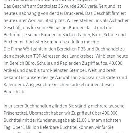
Das Geschäft am Stadtplatz 36 wurde 2008 veräußert und ist
heute unabhängig von der der Druckerei. Das Geschäft firmiert
heute unter Wörl am Stadtplatz. Wir verstehen uns als Aichacher
Geschäft, das für seine Aichacher Kunden da ist und die
Bedürfnisse seiner Kunden in Sachen Papier, Büro, Schule und
Bücher mit höchster Kompetenz erfüllen möchte.
Die Firma Wörl zählt in den Bereichen PBS und Buchhandel zu
den absoluten TOP-Adressen des Landkreises. Wir bieten heute
im Bereich Büro, Schule und Papier den Zugriff auf ca. 40.000
Artikel und das bis zum kleinsten Stempel. Weit und breit
bekannt ist unsere riesige Auswahl an Glückwunschkarten und
Kalendern. Ausgesuchte Geschenkartikel runden diesen
Bereich ab.
In unserer Buchhandlung finden Sie ständig mehrere tausend
Präsenztitel. Übernacht haben wir Zugriff auf über 400.000
Buchtitel mit der Kundenausgabe ab 11.00 Uhr am nächsten
Tag. Über 1 Million lieferbare Buchtitel können wir für Sie