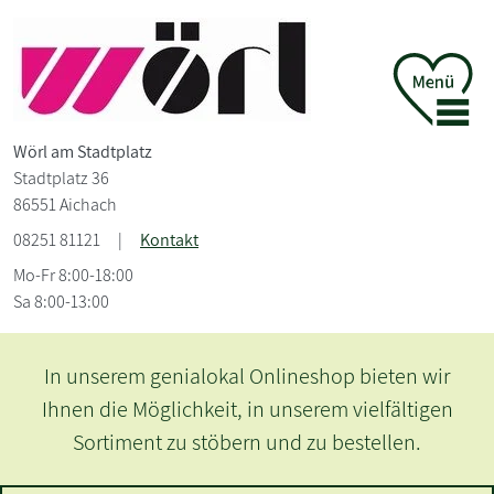
Wörl am Stadtplatz
Stadtplatz 36
86551 Aichach
08251 81121
|
Kontakt
Mo-Fr 8:00-18:00
Sa 8:00-13:00
Herzlich Willkom
lineshop bieten wir
Buchhand
 unserem vielfältigen
und zu bestellen.