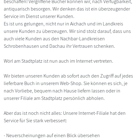
beschaffen! Vergriffene Bücher können wir, nach Verfügbarkeit,
antiquarisch besorgen. Wir denken das ist ein überzeugender
Service im Dienst unserer Kunden.
Es ist uns gelungen, nicht nur in Aichach und im Landkreis
unsere Kunden zu überzeugen. Wir sind stolz darauf, dass uns
auch viele Kunden aus den Nachbar-Landkreisen
Schrobenhausen und Dachau ihr Vertrauen schenken.
Wörl am Stadtplatz ist nun auch im Internet vertreten.
Wir bieten unseren Kunden ab sofort auch den Zugriff auf jedes
lieferbare Buch in unserem Web-Shop. Sie können es sich, je
nach Vorliebe, bequem nach Hause liefern lassen oder in
unserer Filiale am Stadtplatz persönlich abholen.
Aber das ist noch nicht alles: Unsere Internet-Filiale hat den
Service für Sie stark verbessert:
- Neuerscheinungen auf einen Blick übersehen