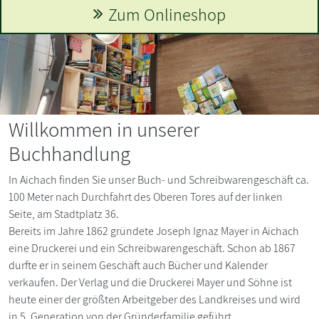
ineshop
Willkommen in unserer
Buchhandlung
In Aichach finden Sie unser Buch- und Schreibwarengeschäft ca.
100 Meter nach Durchfahrt des Oberen Tores auf der linken
Seite, am Stadtplatz 36.
Bereits im Jahre 1862 gründete Joseph Ignaz Mayer in Aichach
eine Druckerei und ein Schreibwarengeschäft. Schon ab 1867
durfte er in seinem Geschäft auch Bücher und Kalender
verkaufen. Der Verlag und die Druckerei Mayer und Söhne ist
heute einer der größten Arbeitgeber des Landkreises und wird
in 5. Generation von der Gründerfamilie geführt.