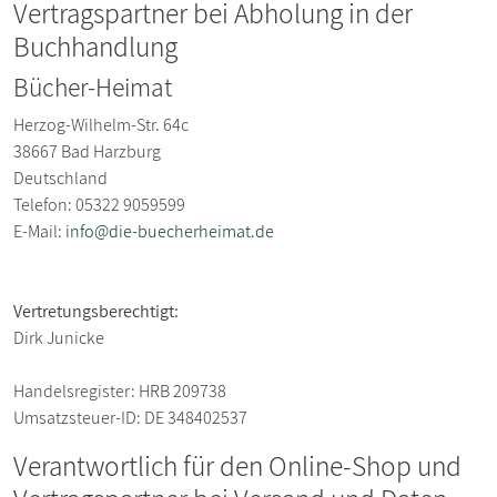
Vertragspartner bei Abholung in der
Buchhandlung
Bücher-Heimat
Herzog-Wilhelm-Str. 64c
38667
Bad Harzburg
Deutschland
Telefon: 05322 9059599
E-Mail:
info@die-buecherheimat.de
Vertretungsberechtigt:
Dirk Junicke
Handelsregister:
HRB 209738
Umsatzsteuer-ID:
DE 348402537
Verantwortlich für den Online-Shop und