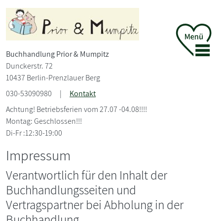
Buchhandlung Prior &
Mumpitz
Dunckerstr. 72
10437 Berlin-Prenzlauer Berg
030-53090980
|
Kontakt
Achtung! Betriebsferien vom 27.07 -04.08!!!!
Montag: Geschlossen!!!
Di-Fr :12:30-19:00
Impressum
Verantwortlich für den Inhalt der
Buchhandlungsseiten und
Vertragspartner bei Abholung in der
Buchhandlung