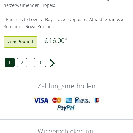
herzerwärmenden Tropes:
- Enemies to Lovers - Boys Love - Opposites Attract- Grumpy x
Sunshine - Royal Romance
€ 16,00*
zum Produkt
1
2
…
10
Zahlungsmethoden
Wir verschicken mit