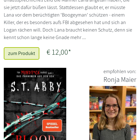
sie jetzt dafür büßen lässt. Stattdessen glaubt er, er müsste
Lana vor dem berüchtigten 'Boogeyman' schützen - einem
Killer, der es besonders aufs FBI abgesehen hat und sich an
Logan rächen will. Doch Lana braucht keinen Schutz, denn sie
kennt schon lange keine Gnade mehr ...
€ 12,00*
zum Produkt
empfohlen von:
Ronja Maier