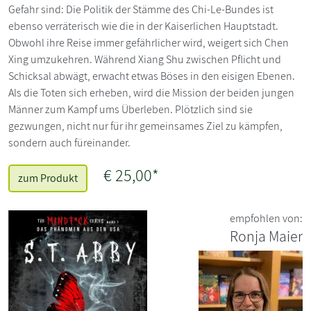
Gefahr sind: Die Politik der Stämme des Chi-Le-Bundes ist
ebenso verräterisch wie die in der Kaiserlichen Hauptstadt.
Obwohl ihre Reise immer gefährlicher wird, weigert sich Chen
Xing umzukehren. Während Xiang Shu zwischen Pflicht und
Schicksal abwägt, erwacht etwas Böses in den eisigen Ebenen.
Als die Toten sich erheben, wird die Mission der beiden jungen
Männer zum Kampf ums Überleben. Plötzlich sind sie
gezwungen, nicht nur für ihr gemeinsames Ziel zu kämpfen,
sondern auch füreinander.
€ 25,00*
zum Produkt
empfohlen von:
Ronja Maier