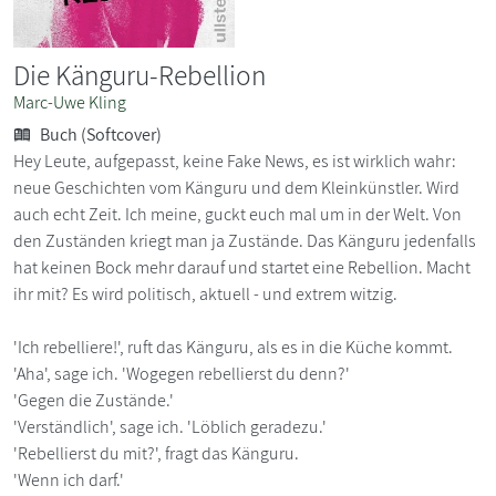
Die Känguru-Rebellion
Marc-Uwe Kling
Buch (Softcover)
Hey Leute, aufgepasst, keine Fake News, es ist wirklich wahr:
neue Geschichten vom Känguru und dem Kleinkünstler. Wird
auch echt Zeit. Ich meine, guckt euch mal um in der Welt. Von
den Zuständen kriegt man ja Zustände. Das Känguru jedenfalls
hat keinen Bock mehr darauf und startet eine Rebellion. Macht
ihr mit? Es wird politisch, aktuell - und extrem witzig.
'Ich rebelliere!', ruft das Känguru, als es in die Küche kommt.
'Aha', sage ich. 'Wogegen rebellierst du denn?'
'Gegen die Zustände.'
'Verständlich', sage ich. 'Löblich geradezu.'
'Rebellierst du mit?', fragt das Känguru.
'Wenn ich darf.'