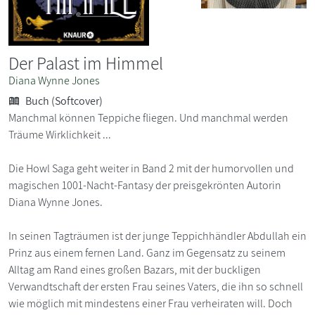
Der Palast im Himmel
Diana Wynne Jones
Buch (Softcover)
Manchmal können Teppiche fliegen. Und manchmal werden
Träume Wirklichkeit ...
Die Howl Saga geht weiter in Band 2 mit der humorvollen und
magischen 1001-Nacht-Fantasy der preisgekrönten Autorin
Diana Wynne Jones.
In seinen Tagträumen ist der junge Teppichhändler Abdullah ein
Prinz aus einem fernen Land. Ganz im Gegensatz zu seinem
Alltag am Rand eines großen Bazars, mit der buckligen
Verwandtschaft der ersten Frau seines Vaters, die ihn so schnell
wie möglich mit mindestens einer Frau verheiraten will. Doch