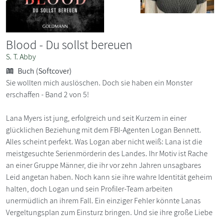
Blood - Du sollst bereuen
S. T. Abby
Buch (Softcover)
Sie wollten mich auslöschen. Doch sie haben ein Monster
erschaffen - Band 2 von 5!
Lana Myers ist jung, erfolgreich und seit Kurzem in einer
glücklichen Beziehung mit dem FBI-Agenten Logan Bennett.
Alles scheint perfekt. Was Logan aber nicht weiß: Lana ist die
meistgesuchte Serienmörderin des Landes. Ihr Motiv ist Rache
an einer Gruppe Männer, die ihr vor zehn Jahren unsagbares
Leid angetan haben. Noch kann sie ihre wahre Identität geheim
halten, doch Logan und sein Profiler-Team arbeiten
unermüdlich an ihrem Fall. Ein einziger Fehler könnte Lanas
Vergeltungsplan zum Einsturz bringen. Und sie ihre große Liebe