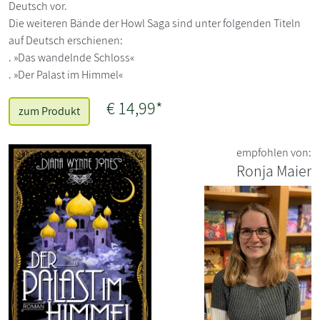
Deutsch vor.
Die weiteren Bände der Howl Saga sind unter folgenden Titeln
auf Deutsch erschienen:
. »Das wandelnde Schloss«
. »Der Palast im Himmel«
€ 14,99*
zum Produkt
empfohlen von:
Ronja Maier