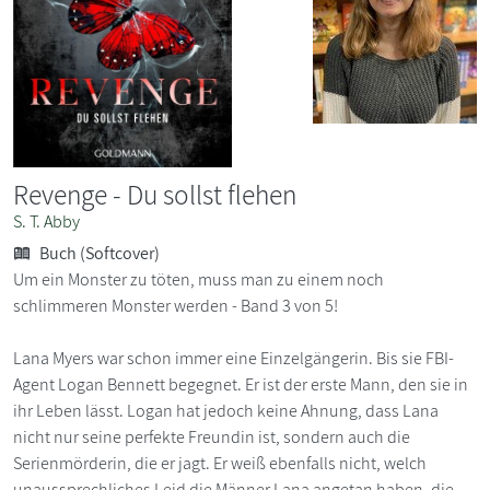
Revenge - Du sollst flehen
S. T. Abby
Buch (Softcover)
Um ein Monster zu töten, muss man zu einem noch
schlimmeren Monster werden - Band 3 von 5!
Lana Myers war schon immer eine Einzelgängerin. Bis sie FBI-
Agent Logan Bennett begegnet. Er ist der erste Mann, den sie in
ihr Leben lässt. Logan hat jedoch keine Ahnung, dass Lana
nicht nur seine perfekte Freundin ist, sondern auch die
Serienmörderin, die er jagt. Er weiß ebenfalls nicht, welch
unaussprechliches Leid die Männer Lana angetan haben, die