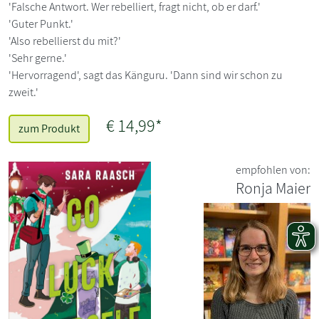
'Falsche Antwort. Wer rebelliert, fragt nicht, ob er darf.'
'Guter Punkt.'
'Also rebellierst du mit?'
'Sehr gerne.'
'Hervorragend', sagt das Känguru. 'Dann sind wir schon zu
zweit.'
€ 14,99*
zum Produkt
empfohlen von:
Ronja Maier