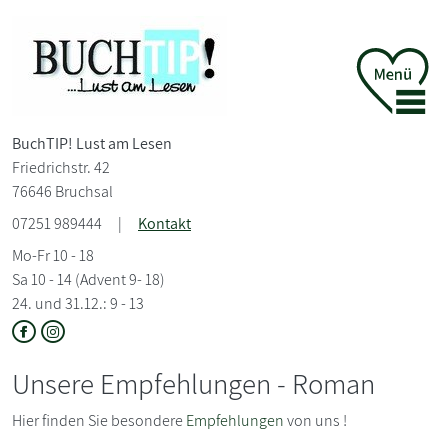
BuchTIP! Lust am Lesen
Friedrichstr. 42
76646 Bruchsal
07251 989444
|
Kontakt
Mo-Fr 10 - 18
Sa 10 - 14 (Advent 9- 18)
24. und 31.12.: 9 - 13
Unsere Empfehlungen - Roman
Hier finden Sie besondere
Empfehlungen
von uns !