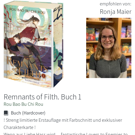
empfohlen von:
Ronja Maier
Remnants of Filth. Buch 1
Rou Bao Bu Chi Rou
Buch (Hardcover)
! Streng limitierte Erstauflage mit Farbschnitt und exklusiver
Charakterkarte !
Wenn aus Liebe Hass wird ... fantastische Lovers to Enemies to