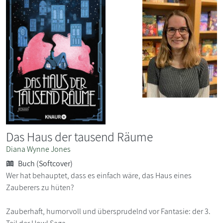
Das Haus der tausend Räume
Diana Wynne Jones
Buch (Softcover)
Wer hat behauptet, dass es einfach wäre, das Haus eines
Zauberers zu hüten?
Zauberhaft, humorvoll und übersprudelnd vor Fantasie: der 3.