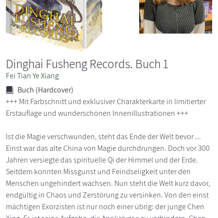
Dinghai Fusheng Records. Buch 1
Fei Tian Ye Xiang
Buch (Hardcover)
+++ Mit Farbschnitt und exklusiver Charakterkarte in limitierter
Erstauflage und wunderschönen Innenillustrationen +++
Ist die Magie verschwunden, steht das Ende der Welt bevor ...
Einst war das alte China von Magie durchdrungen. Doch vor 300
Jahren versiegte das spirituelle Qi der Himmel und der Erde.
Seitdem konnten Missgunst und Feindseligkeit unter den
Menschen ungehindert wachsen. Nun steht die Welt kurz davor,
endgültig in Chaos und Zerstörung zu versinken. Von den einst
mächtigen Exorzisten ist nur noch einer übrig: der junge Chen