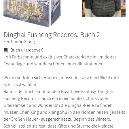
Dinghai Fusheng Records. Buch 2
Fei Tian Ye Xiang
Buch (Hardcover)
! Mit Farbschnitt und exklusiver Charakterkarte in limitierter
Erstauflage und wunderschönen Innenillustrationen !
Wenn die Toten sich erheben, musst du zwischen Pflicht und
Schicksal wählen!
Band 2 der hoch emotionalen Boys Love Fantasy 'Dinghai
Fusheng Records': Tauch ein in ein antikes China voller
Grausamkeit und Wunder Um die Dinghai-Perle zu finden,
müssen Chen Xing und Xiang Shu in den Norden reisen, jenseits
der Großen Mauer - ausgerechnet zu Beginn des Winters.
Schnell stellen sie fest, dass Kälte und Stürme die kleinste