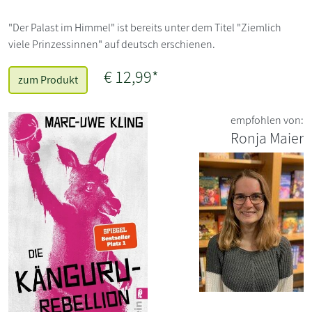
"Der Palast im Himmel" ist bereits unter dem Titel "Ziemlich
viele Prinzessinnen" auf deutsch erschienen.
€ 12,99*
zum Produkt
empfohlen von:
Ronja Maier