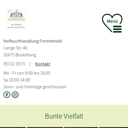
Hofbuchhandlung Frommhold
Lange Str. 46
31675 Bückeburg
05722 3573
|
Kontakt
Mo - Fr von 9:00 bis 18:00
Sa 10:00-14:00
Sonn- und Feiertage geschlossen
e Vielfalt
Er