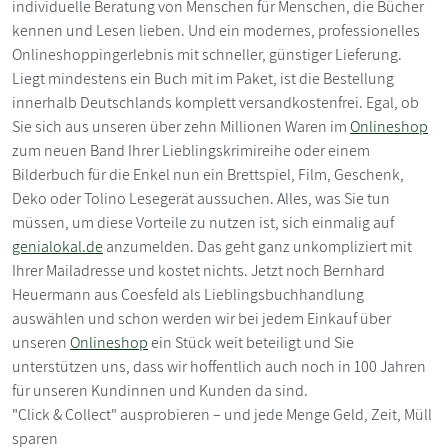
individuelle Beratung von Menschen für Menschen, die Bücher
kennen und Lesen lieben. Und ein modernes, professionelles
Onlineshoppingerlebnis mit schneller, günstiger Lieferung.
Liegt mindestens ein Buch mit im Paket, ist die Bestellung
innerhalb Deutschlands komplett versandkostenfrei. Egal, ob
Sie sich aus unseren über zehn Millionen Waren im
Onlineshop
zum neuen Band Ihrer Lieblingskrimireihe oder einem
Bilderbuch für die Enkel nun ein Brettspiel, Film, Geschenk,
Deko oder Tolino Lesegerät aussuchen. Alles, was Sie tun
müssen, um diese Vorteile zu nutzen ist, sich einmalig auf
genialokal.de
anzumelden. Das geht ganz unkompliziert mit
Ihrer Mailadresse und kostet nichts. Jetzt noch Bernhard
Heuermann aus Coesfeld als Lieblingsbuchhandlung
auswählen und schon werden wir bei jedem Einkauf über
unseren
Onlineshop
ein Stück weit beteiligt und Sie
unterstützen uns, dass wir hoffentlich auch noch in 100 Jahren
für unseren Kundinnen und Kunden da sind.
"Click & Collect" ausprobieren – und jede Menge Geld, Zeit, Müll
sparen