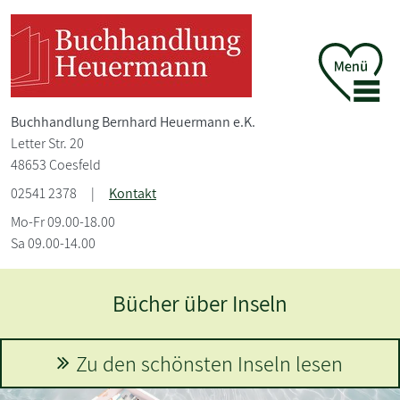
Buchhandlung Bernhard Heuermann e.K.
Letter Str. 20
48653 Coesfeld
02541 2378
|
Kontakt
Mo-Fr 09.00-18.00
Sa 09.00-14.00
Karin Slaughter
Mehr erfahren