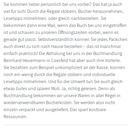
Sie kommen lieber persönlich bei uns vorbei? Das hat ja auch
viel für sich! Durch die Regale stöbern, Bücher herausnehmen,
Lesetipps mitnehmen. oder gleich nachbestellen. Sie
bekommen dann eine Mail, wenn das Buch bei uns eingetroffen
ist und schauen zu unseren Öffnungszeiten vorbei, wenn es
gerade gut passt. Selbstverständlich können Sie jedes Päckchen
auch direkt zu sich nach Hause bestellen – das ist manchmal
einfach praktisch! Die Abholung bei uns in der Buchhandlung
Bernhard Heuermann in Coesfeld hat aber auch ihre Vorteile.
Sie bezahlen zum Beispiel unkompliziert an der Kasse, können
noch ein wenig durch die Regale stöbern und individuelle
Lesetipps mitnehmen. Und für die Umwelt tun Sie auch gleich
etwas Gutes und sparen Müll. Ja, richtig gelesen. Denn als
Buchhandlung bekommen wir unsere Waren in aller Regel in
wiederverwendbaren Bücherkisten. Sie werden also nicht
einzeln verpackt und ausgeliefert. Das spart kostbare
Ressourcen.