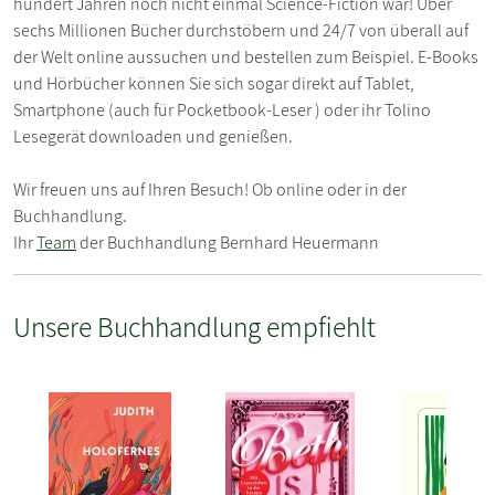
hundert Jahren noch nicht einmal Science-Fiction war! Über
sechs Millionen Bücher durchstöbern und 24/7 von überall auf
der Welt online aussuchen und bestellen zum Beispiel. E-Books
und Hörbücher können Sie sich sogar direkt auf Tablet,
Smartphone (auch für Pocketbook-Leser ) oder ihr Tolino
Lesegerät downloaden und genießen.
Wir freuen uns auf Ihren Besuch! Ob online oder in der
Buchhandlung.
Ihr
Team
der Buchhandlung Bernhard Heuermann
Unsere Buchhandlung empfiehlt