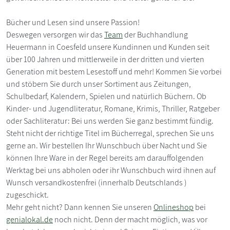
Bücher und Lesen sind unsere Passion!
Deswegen versorgen wir das
Team
der Buchhandlung
Heuermann in Coesfeld unsere Kundinnen und Kunden seit
über 100 Jahren und mittlerweile in der dritten und vierten
Generation mit bestem Lesestoff und mehr! Kommen Sie vorbei
und stöbern Sie durch unser Sortiment aus Zeitungen,
Schulbedarf, Kalendern, Spielen und natürlich Büchern. Ob
Kinder- und Jugendliteratur, Romane, Krimis, Thriller, Ratgeber
oder Sachliteratur: Bei uns werden Sie ganz bestimmt fündig.
Steht nicht der richtige Titel im Bücherregal, sprechen Sie uns
gerne an. Wir bestellen Ihr Wunschbuch über Nacht und Sie
können Ihre Ware in der Regel bereits am darauffolgenden
Werktag bei uns abholen oder ihr Wunschbuch wird ihnen auf
Wunsch versandkostenfrei (innerhalb Deutschlands )
zugeschickt.
Mehr geht nicht? Dann kennen Sie unseren
Onlineshop
bei
genialokal.de
noch nicht. Denn der macht möglich, was vor