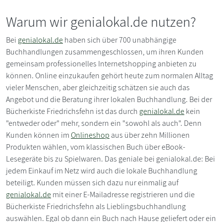
Warum wir genialokal.de nutzen?
Bei
genialokal.de
haben sich über 700 unabhängige
Buchhandlungen zusammengeschlossen, um ihren Kunden
gemeinsam professionelles Internetshopping anbieten zu
können. Online einzukaufen gehört heute zum normalen Alltag
vieler Menschen, aber gleichzeitig schätzen sie auch das
Angebot und die Beratung ihrer lokalen Buchhandlung. Bei der
Bücherkiste Friedrichsfehn ist das durch
genialokal.de
kein
"entweder oder" mehr, sondern ein "sowohl als auch". Denn
Kunden können im
Onlineshop
aus über zehn Millionen
Produkten wählen, vom klassischen Buch über eBook-
Lesegeräte bis zu Spielwaren. Das geniale bei genialokal.de: Bei
jedem Einkauf im Netz wird auch die lokale Buchhandlung
beteiligt. Kunden müssen sich dazu nur einmalig auf
genialokal.de
mit einer E-Mailadresse registrieren und die
Bücherkiste Friedrichsfehn als Lieblingsbuchhandlung
auswählen. Egal ob dann ein Buch nach Hause geliefert oder ein