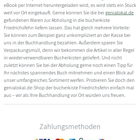
eBook per Internet heruntergeladen wird, es wird stets ein Stück
weit vor Ort eingekauft. Gerne können Sie die bei
genialokal.de
gefundenen Waren zur Abholung in die bücherkiste
Friedrichsfehn liefern lassen. Das hat gleich mehrere Vorteile:
Sie können zum Beispiel ganz unkompliziert an der Kasse bei
uns in der Buchhandlung bezahlen. Außerdem sparen Sie
Verpackungsmüll, denn wir bekommen die Artikel in aller Regel
in wiederverwendbaren Bücherkisten geliefert. Und nicht
zuletzt können Sie bei der Abholung gerne noch einen Tipp für
Ihr nächstes spannendes Buch mitnehmen und einen Blick auf
unser umfangreiches Sortiment werfen. Probieren Sie doch den
genialokal.de-Shop der bücherkiste Friedrichsfehn einfach mal
aus – wir als Ihre Buchhandlung vor Ort würden uns freuen.
Zahlungsmethoden