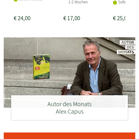
1-2 Wochen
Sofort liefer
€
24,00
€
17,00
€
25,00
Autor des Monats
Alex Capus