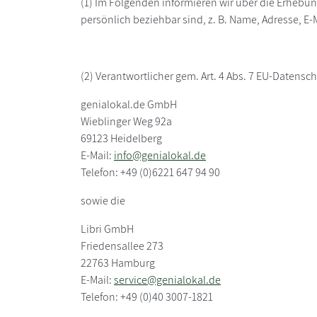
(1) Im Folgenden informieren wir über die Erhebu
persönlich beziehbar sind, z. B. Name, Adresse, E-
(2) Verantwortlicher gem. Art. 4 Abs. 7 EU-Datens
genialokal.de GmbH
Wieblinger Weg 92a
69123 Heidelberg
E-Mail:
info@genialokal.de
Telefon: +49 (0)6221 647 94 90
sowie die
Libri GmbH
Friedensallee 273
22763 Hamburg
E-Mail:
service@genialokal.de
Telefon: +49 (0)40 3007-1821