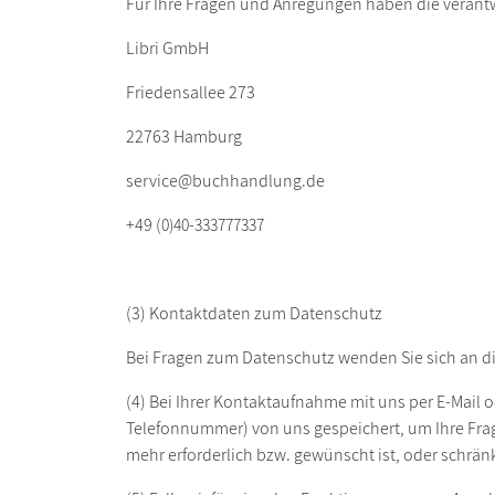
Für Ihre Fragen und Anregungen haben die verantw
Libri GmbH
Friedensallee 273
22763 Hamburg
service@buchhandlung.de
+49 (
0)40-333777337
(3) Kontaktdaten zum Datenschutz
Bei Fragen zum Datenschutz wenden Sie sich an d
(4) Bei Ihrer Kontaktaufnahme mit uns per E-Mail o
Telefonnummer) von uns gespeichert, um Ihre Fr
mehr erforderlich bzw. gewünscht ist, oder schrän