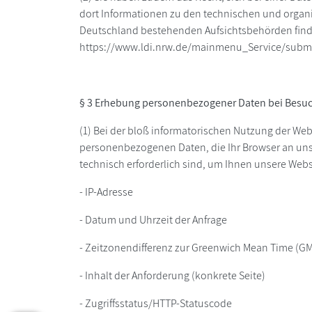
dort Informationen zu den technischen und organ
Deutschland bestehenden Aufsichtsbehörden finde
https://www.ldi.nrw.de/mainmenu_Service/subm
§ 3 Erhebung personenbezogener Daten bei Besuc
(1) Bei der bloß informatorischen Nutzung der Webs
personenbezogenen Daten, die Ihr Browser an unse
technisch erforderlich sind, um Ihnen unsere Websit
- IP-Adresse
- Datum und Uhrzeit der Anfrage
- Zeitzonendifferenz zur Greenwich Mean Time (G
- Inhalt der Anforderung (konkrete Seite)
- Zugriffsstatus/HTTP-Statuscode