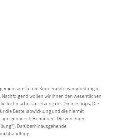
d gemeinsam für die Kundendatenverarbeitung in
. Nachfolgend wollen wir Ihnen den wesentlichen
g die technische Umsetzung des Onlineshops. Die
r die Bestellabwicklung und die hiermit
sand genauer beschrieben. Die von Ihnen
tellung"). Darüberhinausgehende
gsbuchhandlung.