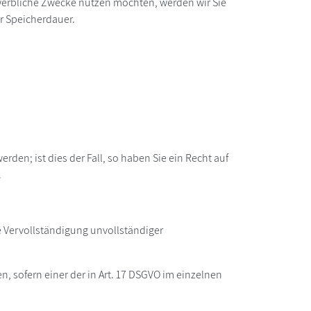
r werbliche Zwecke nutzen möchten, werden wir Sie
er Speicherdauer.
den; ist dies der Fall, so haben Sie ein Recht auf
.
e Vervollständigung unvollständiger
 sofern einer der in Art. 17 DSGVO im einzelnen