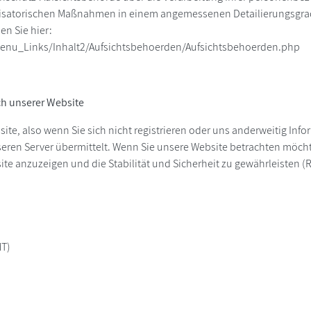
isatorischen Maßnahmen in einem angemessenen Detailierungsgrad j
n Sie hier:
enu_Links/Inhalt2/Aufsichtsbehoerden/Aufsichtsbehoerden.php
h unserer Website
ite, also wenn Sie sich nicht registrieren oder uns anderweitig Inf
ren Server übermittelt. Wenn Sie unsere Website betrachten möchte
e anzuzeigen und die Stabilität und Sicherheit zu gewährleisten (Recht
MT)