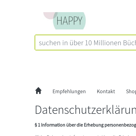
Empfehlungen
Kontakt
Sho
Datenschutzerkläru
§ 1 Information über die Erhebung personenbezo