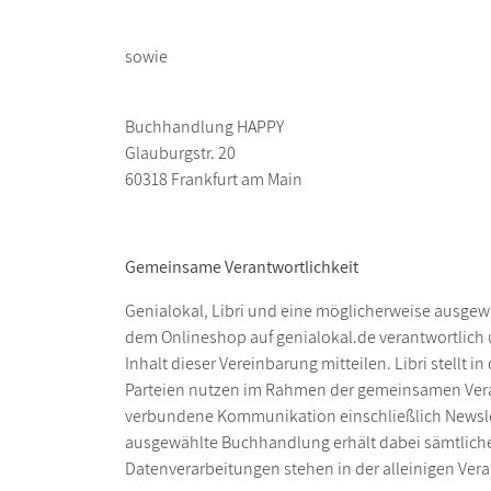
sowie
Buchhandlung HAPPY
Glauburgstr. 20
60318 Frankfurt am Main
Gemeinsame Verantwortlichkeit
Genialokal, Libri und eine möglicherweise ausge
dem Onlineshop auf genialokal.de verantwortlich
Inhalt dieser Vereinbarung mitteilen. Libri stell
Parteien nutzen im Rahmen der gemeinsamen Veran
verbundene Kommunikation einschließlich Newsle
ausgewählte Buchhandlung erhält dabei sämtliche
Datenverarbeitungen stehen in der alleinigen Ver