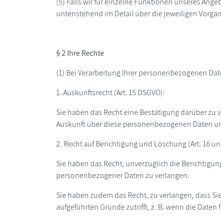
(5) Falls wir für einzelne Funktionen unseres Ange
untenstehend im Detail über die jeweiligen Vorgän
§ 2 Ihre Rechte
(1) Bei Verarbeitung Ihrer personenbezogenen Da
1. Auskunftsrecht (Art. 15 DSGVO):
Sie haben das Recht eine Bestätigung darüber zu v
Auskunft über diese personenbezogenen Daten und 
2. Recht auf Berichtigung und Löschung (Art. 16 u
Sie haben das Recht, unverzüglich die Berichtigun
personenbezogener Daten zu verlangen.
Sie haben zudem das Recht, zu verlangen, dass Si
aufgeführten Gründe zutrifft, z. B. wenn die Daten