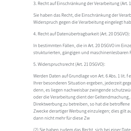
3. Recht auf Einschränkung der Verarbeitung (Art. 
Sie haben das Recht, die Einschränkung der Verarb
Widerspruch gegen die Verarbeitung eingelegt habe
4. Recht auf Datenübertragbarkeit (Art. 20 DSGVO):
In bestimmten Fällen, die in Art. 20 DSGVO im Ei
strukturierten, gängigen und maschinenlesbaren F
5. Widerspruchsrecht (Art. 21 DSGVO):
Werden Daten auf Grundlage von Art. 6 Abs. 1 lit. 
Ihrer besonderen Situation ergeben, jederzeit ge
denn, es liegen nachweisbar zwingende schutzwürdi
oder die Verarbeitung dient der Geltendmachung
Direktwerbung zu betreiben, so hat die betroffen
Zwecke derartiger Werbung einzulegen; dies gilt a
dann nicht mehr für diese Zw
(2) Sie haben zudem das Recht, sich bei einer D