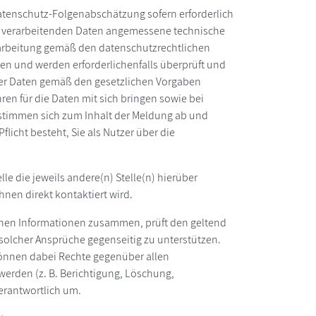
 Datenschutz-Folgenabschätzung sofern erforderlich
 zu verarbeitenden Daten angemessene technische
rarbeitung gemäß den datenschutzrechtlichen
n und werden erforderlichenfalls überprüft und
der Daten gemäß den gesetzlichen Vorgaben
ren für die Daten mit sich bringen sowie bei
timmen sich zum Inhalt der Meldung ab und
flicht besteht, Sie als Nutzer über die
le die jeweils andere(n) Stelle(n) hierüber
Ihnen direkt kontaktiert wird.
lichen Informationen zusammen, prüft den geltend
 solcher Ansprüche gegenseitig zu unterstützen.
e können dabei Rechte gegenüber allen
erden (z. B. Berichtigung, Löschung,
erantwortlich um.