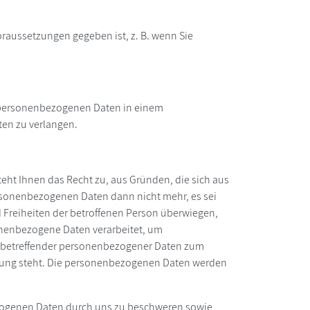
oraussetzungen gegeben ist, z. B. wenn Sie
en personenbezogenen Daten in einem
ten zu verlangen.
teht Ihnen das Recht zu, aus Gründen, die sich aus
ersonenbezogenen Daten dann nicht mehr, es sei
d Freiheiten der betroffenen Person überwiegen,
nenbezogene Daten verarbeitet, um
sie betreffender personenbezogener Daten zum
bindung steht. Die personenbezogenen Daten werden
ezogenen Daten durch uns zu beschweren sowie