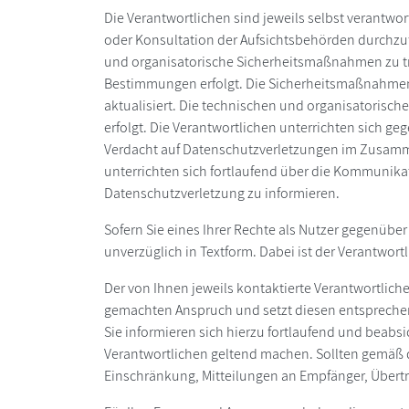
Die Verantwortlichen sind jeweils selbst verantwor
oder Konsultation der Aufsichtsbehörden durchzuf
und organisatorische Sicherheitsmaßnahmen zu tr
Bestimmungen erfolgt. Die Sicherheitsmaßnahmen
aktualisiert. Die technischen und organisatoris
erfolgt. Die Verantwortlichen unterrichten sich ge
Verdacht auf Datenschutzverletzungen im Zusamm
unterrichten sich fortlaufend über die Kommunikatio
Datenschutzverletzung zu informieren.
Sofern Sie eines Ihrer Rechte als Nutzer gegenüber
unverzüglich in Textform. Dabei ist der Verantwortl
Der von Ihnen jeweils kontaktierte Verantwortlich
gemachten Anspruch und setzt diesen entsprechend 
Sie informieren sich hierzu fortlaufend und beabsi
Verantwortlichen geltend machen. Sollten gemäß 
Einschränkung, Mitteilungen an Empfänger, Übertr